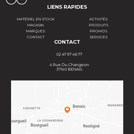
LIENS RAPIDES
MATÉRIEL EN STOCK
ACTIVITÉS
MAGASIN
PRODUITS
MARQUES
PROMOS
CONTACT
SERVICES
CONTACT
02 47 97 46 77
4 Rue Du Changeon
37140 BENAIS