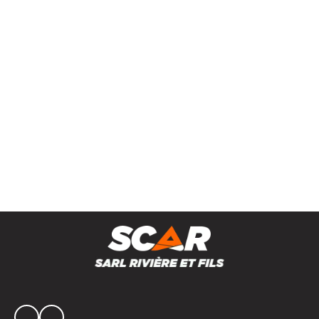
Cage de contention PASDELOU