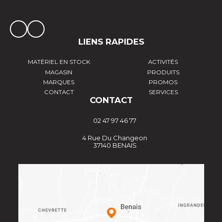
LIENS RAPIDES
MATÉRIEL EN STOCK
ACTIVITÉS
MAGASIN
PRODUITS
MARQUES
PROMOS
CONTACT
SERVICES
CONTACT
02 47 97 46 77
4 Rue Du Changeon
37140 BENAIS