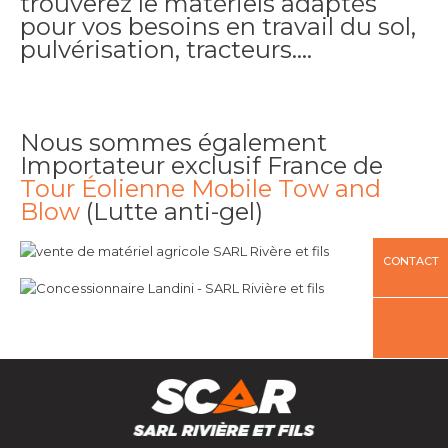
trouverez le matériels adaptés
pour vos besoins en travail du sol,
pulvérisation, tracteurs….
Nous sommes également
Importateur exclusif France de
Tour Éolienne Mobile Tow and
Blow
(Lutte anti-gel)
CONTACT