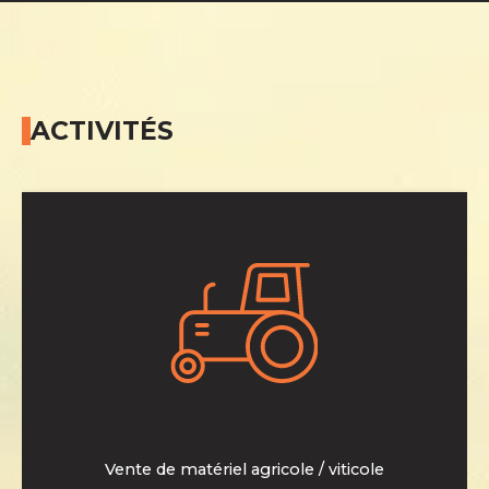
ACTIVITÉS
Retouvez une large gamme de matériel pour le travail de
la viticulture et de l’agriculture.
>En savoir plus
Vente de matériel agricole / viticole