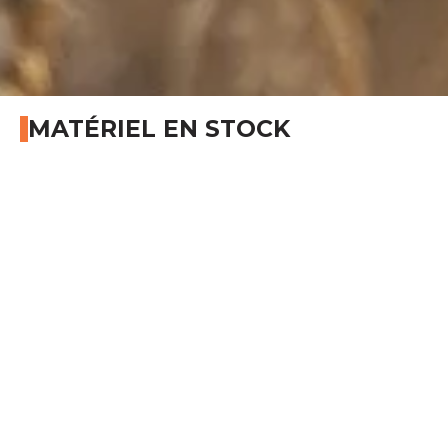
MATÉRIEL EN STOCK
Occasion
Dérouleuse de grillage
Rabaud
DEROULEUSE DE FILS