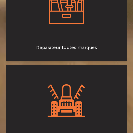
toutes marques.
>En savoir plus
Réparateur toutes marques
Retrouvez un large choix de marques et de produits de
viticulture et arboriculture.
>En savoir plus