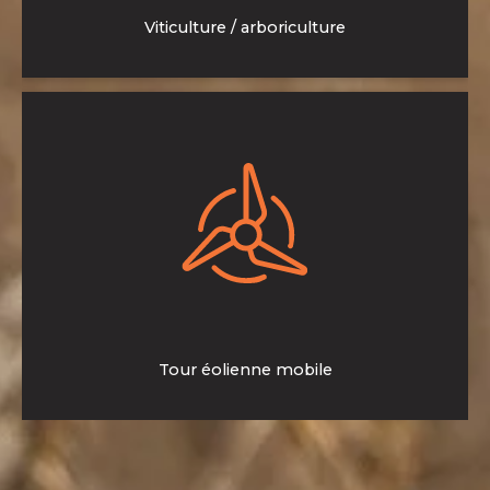
Viticulture / arboriculture
Des tours éoliennes mobile pour lutter contre le gel pour
vos vignobles.
>En savoir plus
Tour éolienne mobile