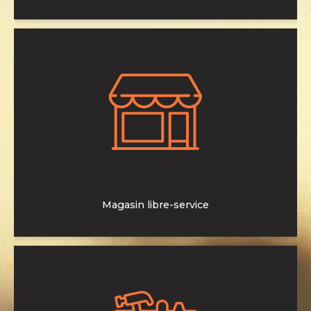
Vous y trouverez filtres, batteries, éclairage, huiles,
transmission, travail du sol, petits outillages…
>En savoir plus
Magasin libre-service
Dépannage et entretien des matériels viticole et agricole