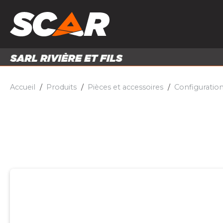
PRODUITS
MATÉRI
MATÉRIEL AGRICOLE
ENTRE
PIÈCES ET ACCESSOIRES
Accueil
Produits
Pièces et accessoires
Configuratio