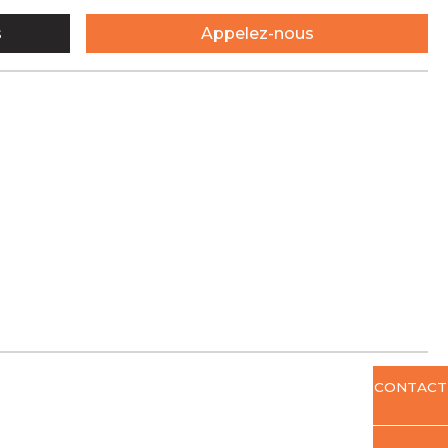
s
Appelez-nous
CONTACT