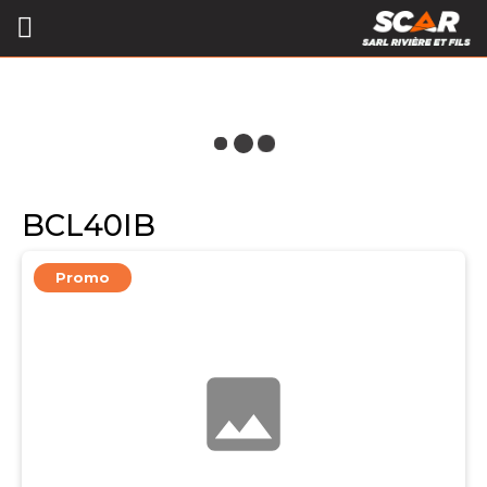
BCL40IB
Promo