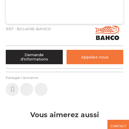
RÉF :
BCL40IB-BAHCO
Demande
Appelez-nous
d'informations
Partager l'annonce
Vous aimerez aussi
CONTACT