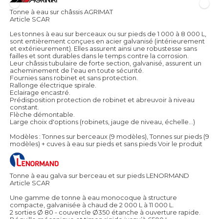
Tonne à eau sur châssis AGRIMAT
Article SCAR
Les tonnes à eau sur berceaux ou sur pieds de 1 000 à 8 000 L,
sont entièrement conçues en acier galvanisé (intérieurement
et extérieurement). Elles assurent ainsi une robustesse sans
failles et sont durables dans le temps contre la corrosion.
Leur châssis tubulaire de forte section, galvanisé, assurent un
acheminement de l'eau en toute sécurité.
Fournies sans robinet et sans protection.
Rallonge électrique spirale.
Eclairage encastré.
Prédisposition protection de robinet et abreuvoir à niveau
constant.
Flèche démontable.
Large choix d'options (robinets, jauge de niveau, échelle...)
Modèles : Tonnes sur berceaux (9 modèles), Tonnes sur pieds (9
modèles) + cuves à eau sur pieds et sans pieds
Voir le produit
Tonne à eau galva sur berceau et sur pieds LENORMAND
Article SCAR
Une gamme de tonne à eau monocoque à structure
compacte, galvanisée à chaud de 2 000 L à 11 000 L.
2 sorties Ø 80 - couvercle Ø350 étanche à ouverture rapide.