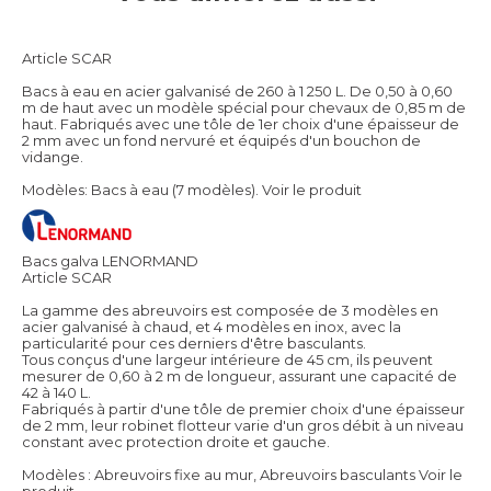
Article SCAR
Bacs à eau en acier galvanisé de 260 à 1 250 L. De 0,50 à 0,60
m de haut avec un modèle spécial pour chevaux de 0,85 m de
haut. Fabriqués avec une tôle de 1er choix d'une épaisseur de
2 mm avec un fond nervuré et équipés d'un bouchon de
vidange.
Modèles: Bacs à eau (7 modèles).
Voir le produit
Bacs galva LENORMAND
Article SCAR
La gamme des abreuvoirs est composée de 3 modèles en
acier galvanisé à chaud, et 4 modèles en inox, avec la
particularité pour ces derniers d'être basculants.
Tous conçus d'une largeur intérieure de 45 cm, ils peuvent
mesurer de 0,60 à 2 m de longueur, assurant une capacité de
42 à 140 L.
Fabriqués à partir d'une tôle de premier choix d'une épaisseur
de 2 mm, leur robinet flotteur varie d'un gros débit à un niveau
constant avec protection droite et gauche.
Modèles : Abreuvoirs fixe au mur, Abreuvoirs basculants
Voir le
produit