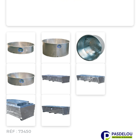
RÉF :
73450