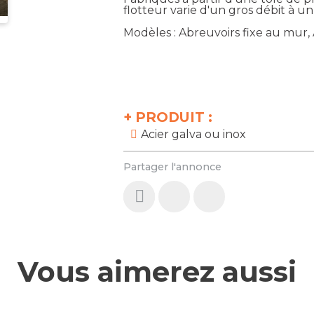
flotteur varie d'un gros débit à u
Modèles : Abreuvoirs fixe au mur,
+
PRODUIT :
Acier galva ou inox
Partager l'annonce
Vous aimerez aussi