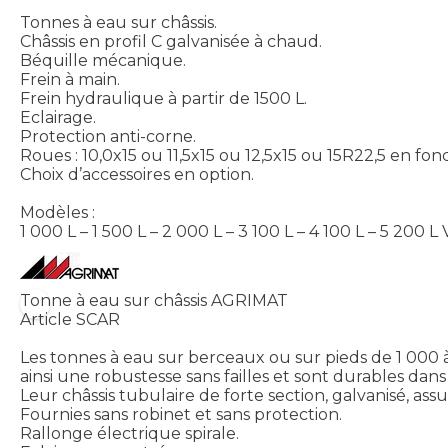
Tonnes à eau sur châssis.
Châssis en profil C galvanisée à chaud.
Béquille mécanique.
Frein à main.
Frein hydraulique à partir de 1500 L.
Eclairage.
Protection anti-corne.
Roues : 10,0x15 ou 11,5x15 ou 12,5x15 ou 15R22,5 en fo
Choix d’accessoires en option.
Modèles :
1 000 L – 1 500 L – 2 000 L – 3 100 L – 4 100 L – 5 200 L
Tonne à eau sur châssis AGRIMAT
Article SCAR
Les tonnes à eau sur berceaux ou sur pieds de 1 000 
ainsi une robustesse sans failles et sont durables dans
Leur châssis tubulaire de forte section, galvanisé, a
Fournies sans robinet et sans protection.
Rallonge électrique spirale.