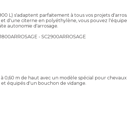
900 L) s'adaptent parfaitement à tous vos projets d'arrosa
 et d'une citerne en polyéthylène, vous pouvez l'équi
aite autonomie d'arrosage.
SC1800ARROSAGE - SC2900ARROSAGE
,50 à 0,60 m de haut avec un modèle spécial pour chevaux
 et équipés d'un bouchon de vidange.