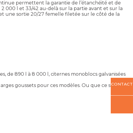
ntinue permettent la garantie de l’étanchéité et de
000 l et 33/42 au-delà sur la partie avant et sur la
t une sortie 20/27 femelle filetée sur le côté de la
ées, de 890 l à 8 000 l, citernes monoblocs galvanisées
CONTACT
r larges goussets pour ces modèles. Ou que ce soient