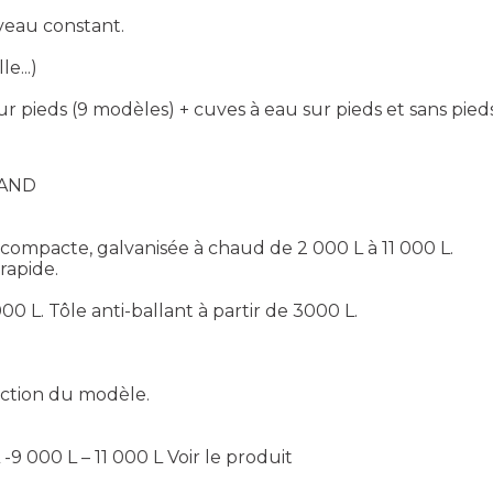
iveau constant.
e...)
 pieds (9 modèles) + cuves à eau sur pieds et sans pied
MAND
mpacte, galvanisée à chaud de 2 000 L à 11 000 L.
rapide.
0 L. Tôle anti-ballant à partir de 3000 L.
onction du modèle.
 -9 000 L – 11 000 L
Voir le produit