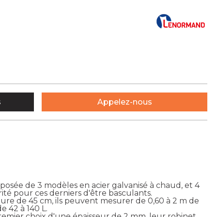
s
Appelez-nous
osée de 3 modèles en acier galvanisé à chaud, et 4
rité pour ces derniers d'être basculants.
ure de 45 cm, ils peuvent mesurer de 0,60 à 2 m de
e 42 à 140 L.
premier choix d'une épaisseur de 2 mm, leur robinet