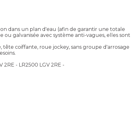
tion dans un plan d'eau (afin de garantir une totale
 ou galvanisée avec système anti-vagues, elles sont
, tête coiffante, roue jockey, sans groupe d'arrosage
esoins.
V 2RE - LR2500 LGV 2RE -