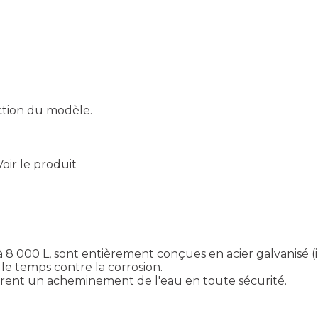
nction du modèle.
Voir le produit
à 8 000 L, sont entièrement conçues en acier galvanisé 
 le temps contre la corrosion.
ssurent un acheminement de l'eau en toute sécurité.