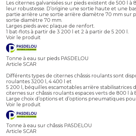
Les citernes galvanisées sur pieds existent de 500 l 
leur robustesse. D’origine une sortie haute et une ba
partie arrière une sortie arrière diamètre 70 mm sur p
sortie diamètre 70 mm.
Larges pieds avec plaque de renfort.
1 bat-flots à partir de 3 200 l et 2 à partir de 5 200 l.
Voir le produit
Tonne à eau sur pieds PASDELOU
Article SCAR
Différents types de citernes châssis roulants sont disp
roulantes 3200 l, 4 400 l et
5 200 l, béquilles escamotables arrière stabilisatric
citernes sur châssis roulants espaces verts de 800 l 
Large choix d’options et d’options pneumatiques pour
Voir le produit
Tonne à eau sur châssis PASDELOU
Article SCAR