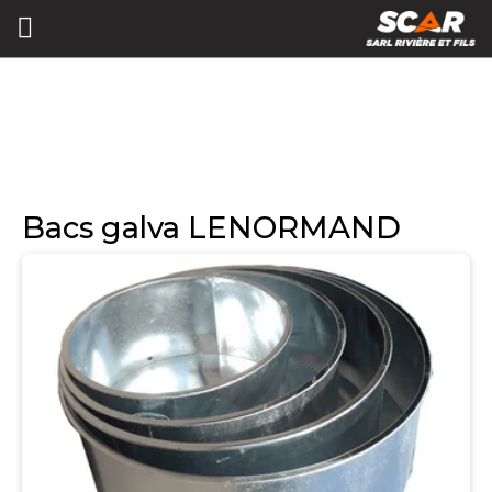
Bacs galva LENORMAND