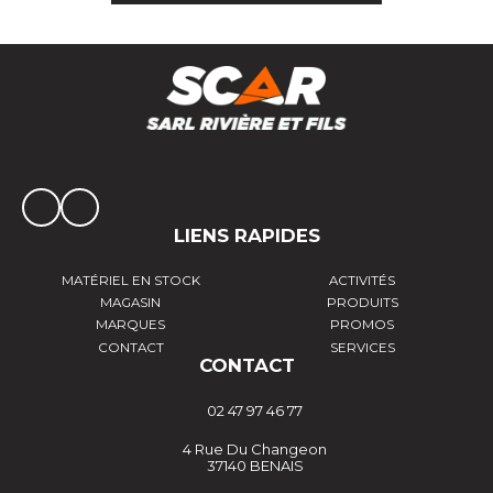
LIENS RAPIDES
MATÉRIEL EN STOCK
ACTIVITÉS
MAGASIN
PRODUITS
MARQUES
PROMOS
CONTACT
SERVICES
CONTACT
02 47 97 46 77
4 Rue Du Changeon
37140 BENAIS