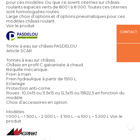
pour ces modèles. Ou que ce soient citernes sur châssis
roulants espaces verts de 800 l à 8 000. Toutes ces citernes
sont homologuées routes.
Large choix d’options et d’options pneumatiques pour ces
modèles châssis roulant.
Voir le produit
CONTACT
Tonne à eau sur châssis PASDELOU
Article SCAR
Tonnes à eau sur châssis.
Châssis en profil C galvanisée à chaud.
Béquille mécanique.
Frein à main.
Frein hydraulique à partir de 1500 L.
Eclairage.
Protection anti-corne.
Roues : 10,0x15 ou 11,5x15 ou 12,5x15 ou 15R22,5 en fonction du
modèle.
Choix d’accessoires en option.
Modèles :
1 000 L – 1 500 L – 2 000 L – 3 100 L – 4 100 L – 5 200 L
Voir le
produit