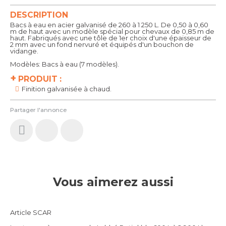
DESCRIPTION
Bacs à eau en acier galvanisé de 260 à 1 250 L. De 0,50 à 0,60
m de haut avec un modèle spécial pour chevaux de 0,85 m de
haut. Fabriqués avec une tôle de 1er choix d'une épaisseur de
2 mm avec un fond nervuré et équipés d'un bouchon de
vidange.
Modèles: Bacs à eau (7 modèles).
+
PRODUIT :
Finition galvanisée à chaud.
Partager l'annonce
Vous aimerez aussi
Article SCAR