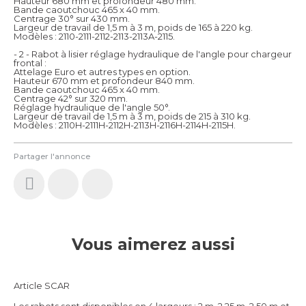
Hauteur 680 mm et profondeur 480 mm.
Bande caoutchouc 465 x 40 mm.
Centrage 30° sur 430 mm.
Largeur de travail de 1,5 m à 3 m, poids de 165 à 220 kg.
Modèles : 2110-2111-2112-2113-2113A-2115.
- 2 - Rabot à lisier réglage hydraulique de l'angle pour chargeur
frontal :
Attelage Euro et autres types en option.
Hauteur 670 mm et profondeur 840 mm.
Bande caoutchouc 465 x 40 mm.
Centrage 42° sur 320 mm.
Réglage hydraulique de l'angle 50°.
Largeur de travail de 1,5 m à 3 m, poids de 215 à 310 kg.
Modèles : 2110H-2111H-2112H-2113H-2116H-2114H-2115H.
Partager l'annonce
Vous aimerez aussi
Article SCAR
Les rabots sont disponibles en 4 largeurs : 2 m, 2,25 m, 2,50 m et