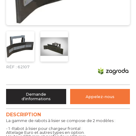
RÉF :
62107
Demande
Appelez-nous
d'informations
DESCRIPTION
La gamme de rabots à lisier se compose de 2 modèles :
- 1 -Rabot à lisier pour chargeur frontal :
Attelage Euro et autres types en option.