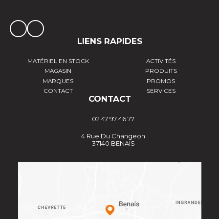
LIENS RAPIDES
MATÉRIEL EN STOCK
ACTIVITÉS
MAGASIN
PRODUITS
MARQUES
PROMOS
CONTACT
SERVICES
CONTACT
02 47 97 46 77
4 Rue Du Changeon
37140 BENAIS