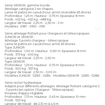
Série SENIOR, gamme lourde :
Attelage catégorie 2 en chapes.
Lame et patins en caoutchouc armé réversible 65 shores
Profondeur : 1,25 m. Hauteur : 0,75 m. Epaisseur 8 mm.
Poids : 432 kg - 452 kg - 488 kg.
Largeur de travail : 2,25 m - 2,50 m - 3 m.
Modèles : 0187 - 0190 - 0191
Série attelage flottant pour chargeurs et télescopiques
JUNIOR et SENIOR :
Attelage 3 points chargeur - télescopique.
Lame et patins en caoutchouc armé 65 shores.
Type JUNIOR :
Profondeur : 1,00 m. Hauteur : 0,60 m. Epaisseur 8 mm.
Poids : 375 kg - 400 kg
Largeur de travail : 2,25 m - 2,50 m.
Type SENIOR :
Profondeur : 1,25 m. Hauteur : 0,75 m. Epaisseur 8 mm.
Poids : 500 kg - 557 kg.
Largeur de travail : 2,50 m - 3,00 m.
Modèles JUNIOR : 0283 - 0284 - Modèles SENIOR : 0285 - 0286.
Série racloir hydraulique :
Adapté pour différents attelages. Attelage flottant catégorie 2
-3 points (en option Chargeur - Télescopique).
Rouleau d'appui réglable.
Profondeur : 1,75 m. Hauteur : 0,45 m. Epaisseur 10 mm.
Poids : 530 kg
Largeur de travail : de 2,10 m à 4,5 m.