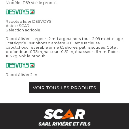
Modèle : 1169
Voir le produit
Rabots à lisier DESVOYS
Article SCAR
Sélection agricole
Rabot à lisier. Largeur : 2 m. Largeur hors-tout : 2.09 m. Attelage
: catégorie 1 sur pitons diamètre 28. Lame racleuse
caoutchouc réversible armé 65 shores, patins soudés. Côté :
profondeur : 0,75 m, hauteur : 0.52 m, épaisseur : 6 mm. Poids :
185 kg.
Voir le produit
Rabot à lisier 2 m
VOIR TOUS LES PRODUITS