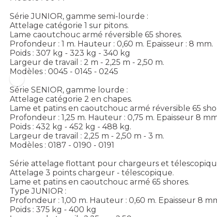
Série JUNIOR, gamme semi-lourde :
Attelage catégorie 1 sur pitons.
Lame caoutchouc armé réversible 65 shores.
Profondeur : 1 m. Hauteur : 0,60 m. Epaisseur : 8 mm.
Poids : 307 kg - 323 kg - 340 kg
Largeur de travail : 2 m - 2,25 m - 2,50 m.
Modèles : 0045 - 0145 - 0245
Série SENIOR, gamme lourde :
Attelage catégorie 2 en chapes.
Lame et patins en caoutchouc armé réversible 65 sho
Profondeur : 1,25 m. Hauteur : 0,75 m. Epaisseur 8 mm
Poids : 432 kg - 452 kg - 488 kg.
Largeur de travail : 2,25 m - 2,50 m - 3 m.
Modèles : 0187 - 0190 - 0191
Série attelage flottant pour chargeurs et télescopi
Attelage 3 points chargeur - télescopique.
Lame et patins en caoutchouc armé 65 shores.
Type JUNIOR :
Profondeur : 1,00 m. Hauteur : 0,60 m. Epaisseur 8 m
Poids : 375 kg - 400 kg