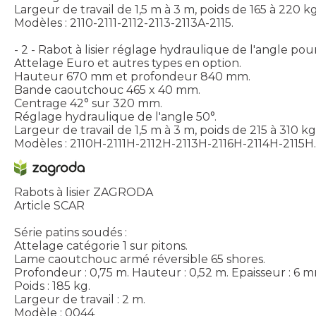
Largeur de travail de 1,5 m à 3 m, poids de 165 à 220 kg
Modèles : 2110-2111-2112-2113-2113A-2115.
- 2 - Rabot à lisier réglage hydraulique de l'angle pou
Attelage Euro et autres types en option.
Hauteur 670 mm et profondeur 840 mm.
Bande caoutchouc 465 x 40 mm.
Centrage 42° sur 320 mm.
Réglage hydraulique de l'angle 50°.
Largeur de travail de 1,5 m à 3 m, poids de 215 à 310 kg
Modèles : 2110H-2111H-2112H-2113H-2116H-2114H-2115H.
Rabots à lisier ZAGRODA
Article SCAR
Série patins soudés :
Attelage catégorie 1 sur pitons.
Lame caoutchouc armé réversible 65 shores.
Profondeur : 0,75 m. Hauteur : 0,52 m. Epaisseur : 6 
Poids : 185 kg.
Largeur de travail : 2 m.
Modèle : 0044