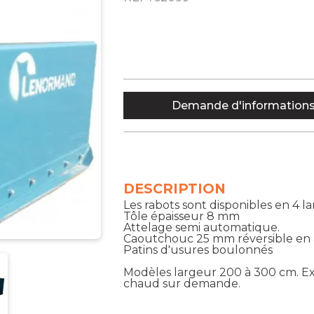
Demande d'information
DESCRIPTION
Les rabots sont disponibles en 4 la
Tôle épaisseur 8 mm
Attelage semi automatique.
Caoutchouc 25 mm réversible en
Patins d'usures boulonnés
Modèles largeur 200 à 300 cm. Exis
chaud sur demande.