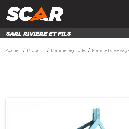
PRODUITS
MATÉRI
MATÉRIEL AGRICOLE
ENTRE
PIÈCES ET ACCESSOIRES
Accueil
Produits
Matériel agricole
Matériel d'élevag