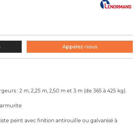
s
Appelez-nous
rgeurs : 2 m, 2,25 m, 2,50 m et 3 m (de 365 à 425 kg).
 armurite
te peint avec finition antirouille ou galvanisé à