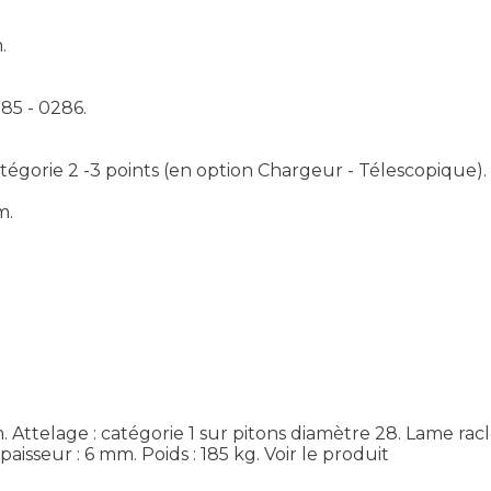
.
85 - 0286.
atégorie 2 -3 points (en option Chargeur - Télescopique).
m.
9 m. Attelage : catégorie 1 sur pitons diamètre 28. Lame r
paisseur : 6 mm. Poids : 185 kg.
Voir le produit