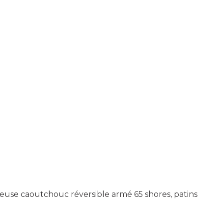
acleuse caoutchouc réversible armé 65 shores, patins