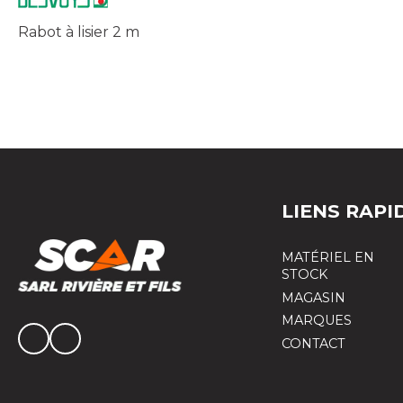
Rabot à lisier 2 m
LIENS RAPI
MATÉRIEL EN
STOCK
MAGASIN
MARQUES
CONTACT