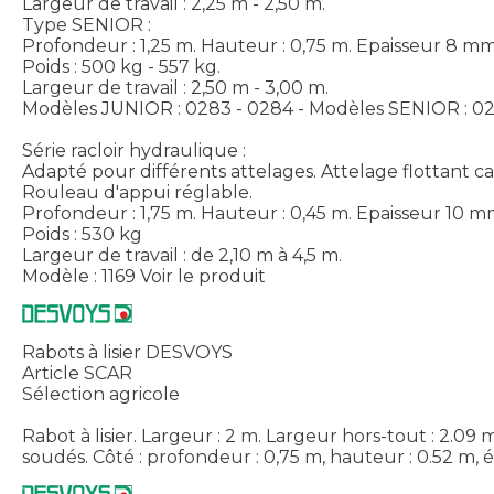
Largeur de travail : 2,25 m - 2,50 m.
Type SENIOR :
Profondeur : 1,25 m. Hauteur : 0,75 m. Epaisseur 8 mm
Poids : 500 kg - 557 kg.
Largeur de travail : 2,50 m - 3,00 m.
Modèles JUNIOR : 0283 - 0284 - Modèles SENIOR : 02
Série racloir hydraulique :
Adapté pour différents attelages. Attelage flottant c
Rouleau d'appui réglable.
Profondeur : 1,75 m. Hauteur : 0,45 m. Epaisseur 10 m
Poids : 530 kg
Largeur de travail : de 2,10 m à 4,5 m.
Modèle : 1169
Voir le produit
Rabots à lisier DESVOYS
Article SCAR
Sélection agricole
Rabot à lisier. Largeur : 2 m. Largeur hors-tout : 2.0
soudés. Côté : profondeur : 0,75 m, hauteur : 0.52 m, é