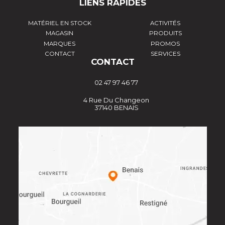
LIENS RAPIDES
MATÉRIEL EN STOCK
ACTIVITÉS
MAGASIN
PRODUITS
MARQUES
PROMOS
CONTACT
SERVICES
CONTACT
02 47 97 46 77
4 Rue Du Changeon
37140 BENAIS