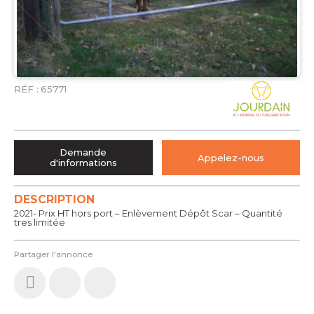
RÉF :
65771
Demande
Appelez-nous
d'informations
DESCRIPTION
2021- Prix HT hors port – Enlèvement Dépôt Scar – Quantité
tres limitée
Partager l'annonce