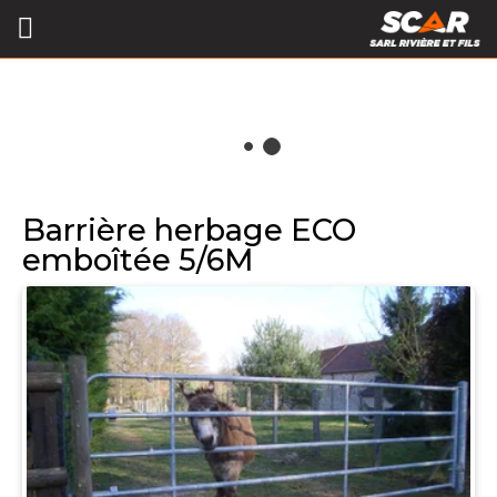
Barrière herbage ECO
emboîtée 5/6M