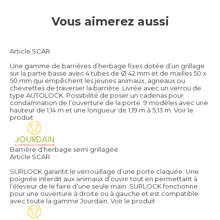
Vous aimerez aussi
Article SCAR
Une gamme de barrières d’herbage fixes dotée d’un grillage
sur la partie basse avec 4 tubes de Ø 42 mm et de mailles 50 x
50 mm qui empêchent les jeunes animaux, agneaux ou
chevrettes de traverser la barrière. Livrée avec un verrou de
type AUTOLOCK. Possibilité de poser un cadenas pour
condamnation de l’ouverture de la porte. 9 modèles avec une
hauteur de 1,14 m et une longueur de 1,19 m à 5,13 m.
Voir le
produit
Barrière d'herbage semi grillagée
Article SCAR
SURLOCK garantit le verrouillage d’une porte claquée. Une
poignée interdit aux animaux d’ouvrir tout en permettant à
l’éleveur de le faire d’une seule main. SURLOCK fonctionne
pour une ouverture à droite ou à gauche et est compatible
avec toute la gamme Jourdain.
Voir le produit