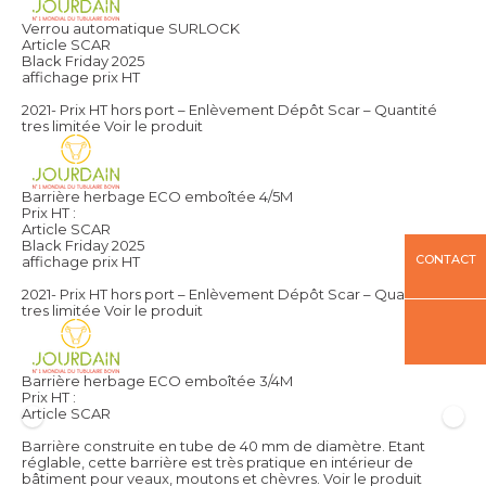
Verrou automatique SURLOCK
Article SCAR
Black Friday 2025
affichage prix HT
2021- Prix HT hors port – Enlèvement Dépôt Scar – Quantité
tres limitée
Voir le produit
Barrière herbage ECO emboîtée 4/5M
Prix HT :
Article SCAR
Black Friday 2025
CONTACT
affichage prix HT
2021- Prix HT hors port – Enlèvement Dépôt Scar – Quantité
tres limitée
Voir le produit
Barrière herbage ECO emboîtée 3/4M
Prix HT :
Article SCAR
Barrière construite en tube de 40 mm de diamètre. Etant
réglable, cette barrière est très pratique en intérieur de
bâtiment pour veaux, moutons et chèvres.
Voir le produit