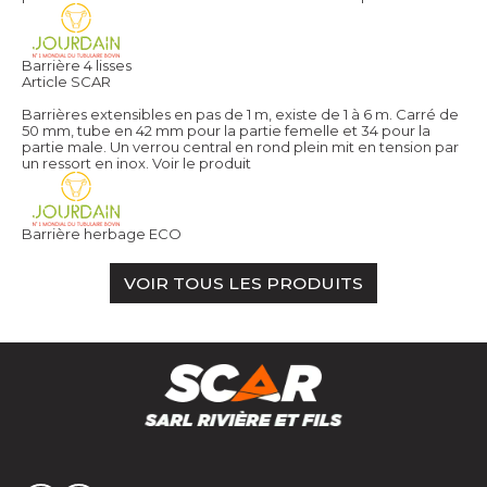
Barrière 4 lisses
Article SCAR
Barrières extensibles en pas de 1 m, existe de 1 à 6 m. Carré de
50 mm, tube en 42 mm pour la partie femelle et 34 pour la
partie male. Un verrou central en rond plein mit en tension par
un ressort en inox.
Voir le produit
Barrière herbage ECO
VOIR TOUS LES PRODUITS