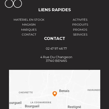
LIENS RAPIDES
MATÉRIEL EN STOCK
ACTIVITÉS
MAGASIN
PRODUITS
MARQUES
PROMOS
CONTACT
SERVICES
CONTACT
02 47 97 46 77
4 Rue Du Changeon
37140 BENAIS