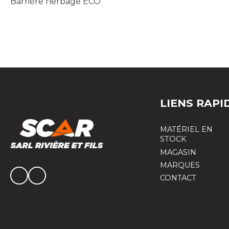
Barrière herbage ECO
LIENS RAPI
MATÉRIEL EN
STOCK
MAGASIN
MARQUES
CONTACT