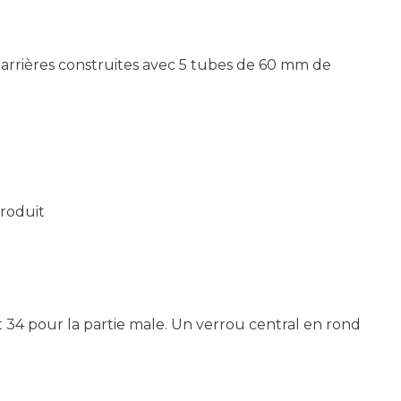
Barrières construites avec 5 tubes de 60 mm de
produit
t 34 pour la partie male. Un verrou central en rond