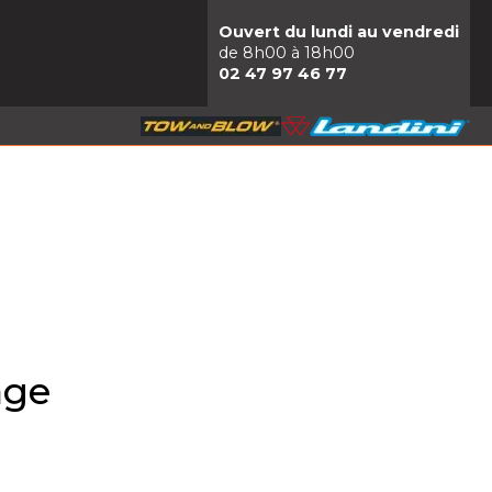
Ouvert du lundi au vendredi
de 8h00 à 18h00
02 47 97 46 77
age