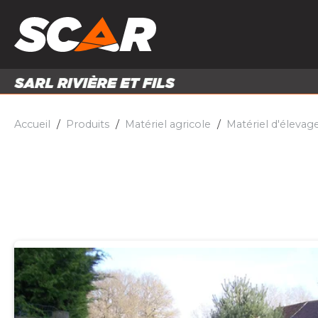
PRODUITS
MATÉRI
MATÉRIEL AGRICOLE
ENTRE
PIÈCES ET ACCESSOIRES
Accueil
Produits
Matériel agricole
Matériel d'élevag