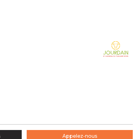
s
Appelez-nous