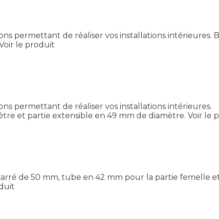
 permettant de réaliser vos installations intérieures. 
Voir le produit
 permettant de réaliser vos installations intérieures.
ètre et partie extensible en 49 mm de diamètre.
Voir le 
m. Carré de 50 mm, tube en 42 mm pour la partie femelle e
duit