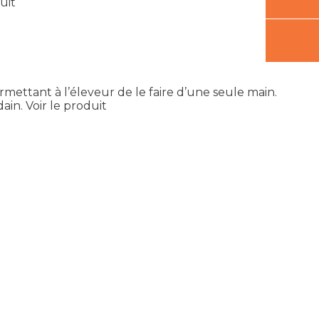
uit
ettant à l’éleveur de le faire d’une seule main.
ain.
Voir le produit