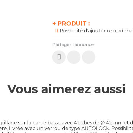
+
PRODUIT :
Possibilité d'ajouter un cadena
Partager l'annonce
Vous aimerez aussi
rillage sur la partie basse avec 4 tubes de Ø 42 mm et 
ière. Livrée avec un verrou de type AUTOLOCK. Possibil