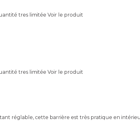
antité tres limitée
Voir le produit
antité tres limitée
Voir le produit
ant réglable, cette barrière est très pratique en intéri