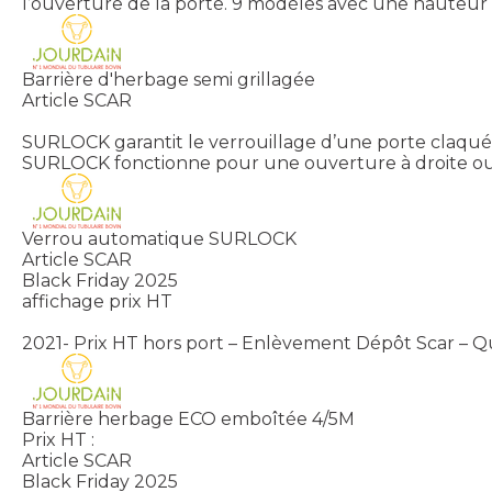
l’ouverture de la porte. 9 modèles avec une hauteur d
Barrière d'herbage semi grillagée
Article SCAR
SURLOCK garantit le verrouillage d’une porte claquée
SURLOCK fonctionne pour une ouverture à droite ou
Verrou automatique SURLOCK
Article SCAR
Black Friday 2025
affichage prix HT
2021- Prix HT hors port – Enlèvement Dépôt Scar – Qu
Barrière herbage ECO emboîtée 4/5M
Prix HT :
Article SCAR
Black Friday 2025