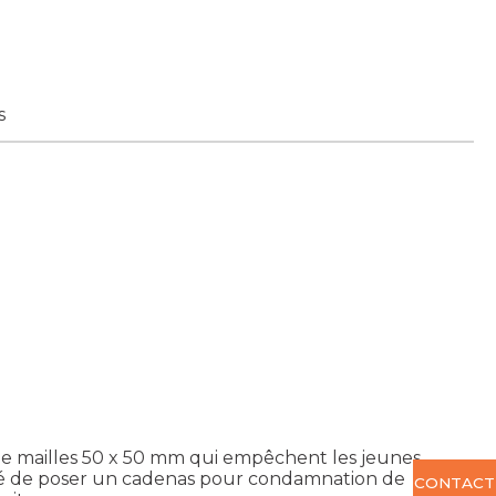
s
de mailles 50 x 50 mm qui empêchent les jeunes
ité de poser un cadenas pour condamnation de
CONTACT