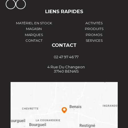
LIENS RAPIDES
MATÉRIEL EN STOCK
ACTIVITÉS
MAGASIN
PRODUITS
MARQUES
PROMOS
CONTACT
SERVICES
CONTACT
02 47 97 46 77
4 Rue Du Changeon
37140 BENAIS