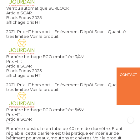
Verrou automatique SURLOCK
Article SCAR
Black Friday 2025
affichage prix HT
2021- Prix HT hors port – Enlèvement Dépôt Scar – Quantité
tres limitée
Voir le produit
Barrière herbage ECO emboîtée 3/4M
Prix HT :
Article SCAR
Black Friday 2025
CONTACT
affichage prix HT
2021- Prix HT hors port – Enlèvement Dépôt Scar – Quantité
tres limitée
Voir le produit
Barrière herbage ECO emboîtée 5/6M
Prix HT :
Article SCAR
Barrière construite en tube de 40 mm de diamètre. Etant
réglable, cette barrière est très pratique en intérieur de
bâtiment pour veaux, moutons et chèvres.
Voir le produit