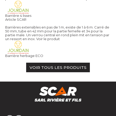
Barrière 4 lisses
Article SCAR
Barrières extensibles en pas de 1 m, existe de 1 à 6 m. Carré de
50 mm, tube en 42 mm pour la partie femelle et 34 pour la
partie male. Un verrou central en rond plein mit en tension par
un ressort en inox.
Voir le produit
Barrière herbage ECO
VOIR TOUS LES PRODUITS