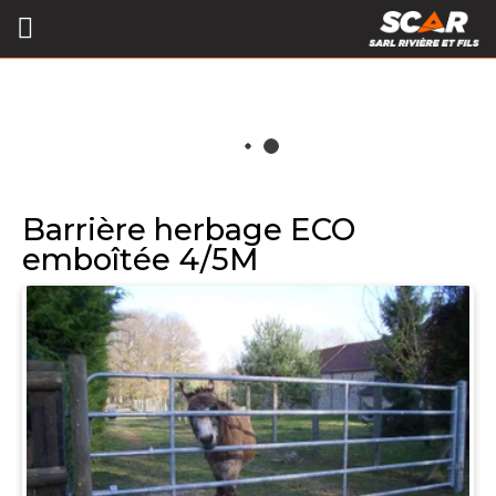
Barrière herbage ECO
emboîtée 4/5M