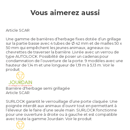
Vous aimerez aussi
Article SCAR
Une gamme de barrières d’herbage fixes dotée d’un grillage
sur la partie basse avec 4 tubes de Ø 42 mm et de mailles 50 x
50 mm qui empêchent les jeunes animaux, agneaux ou
chevrettes de traverser la barrière. Livrée avec un verrou de
type AUTOLOCK. Possibilité de poser un cadenas pour
condamnation de l’ouverture de la porte. 9 modèles avec une
hauteur de 1,14 m et une longueur de 1,19 m à 5,13 m.
Voir le
produit
Barrière d'herbage semi grillagée
Article SCAR
SURLOCK garantit le verrouillage d’une porte claquée. Une
poignée interdit aux animaux d’ouvrir tout en permettant à
l’éleveur de le faire d’une seule main. SURLOCK fonctionne
pour une ouverture à droite ou à gauche et est compatible
avec toute la gamme Jourdain.
Voir le produit