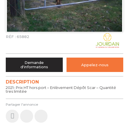
RÉF :
65882
Demande
Appelez-nous
d'informations
DESCRIPTION
2021- Prix HT hors port – Enlèvement Dépôt Scar – Quantité
tres limitée
Partager l'annonce