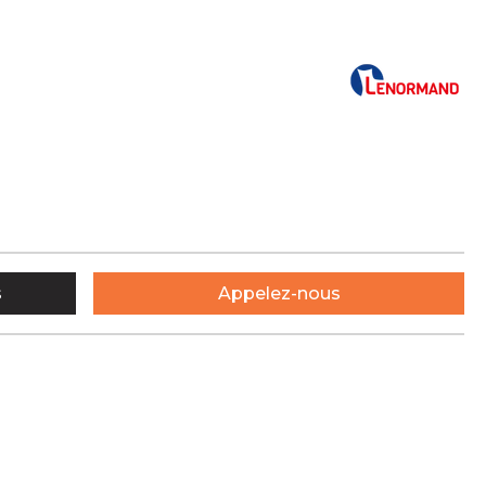
s
Appelez-nous