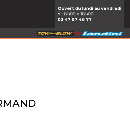
Ouvert du lundi au vendredi
de 8h00 à 18h00
02 47 97 46 77
ORMAND