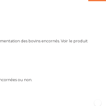
limentation des bovins encornés.
Voir le produit
encornées ou non.