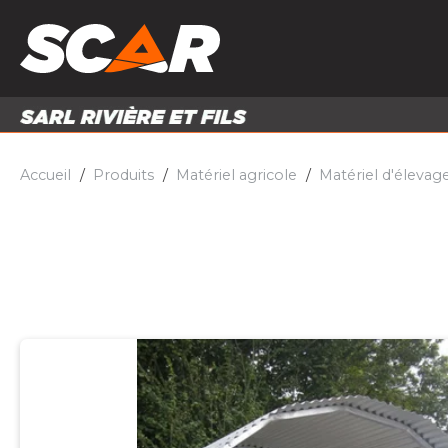
PRODUITS
MATÉRI
MATÉRIEL AGRICOLE
ENTRE
PIÈCES ET ACCESSOIRES
Accueil
Produits
Matériel agricole
Matériel d'élevag