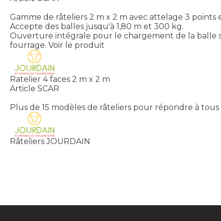
Gamme de râteliers 2 m x 2 m avec attelage 3 points et
Accepte des balles jusqu'à 1,80 m et 300 kg.
Ouverture intégrale pour le chargement de la balle su
fourrage.
Voir le produit
Ratelier 4 faces 2 m x 2 m
Article SCAR
Plus de 15 modèles de râteliers pour répondre à tous 
Râteliers JOURDAIN