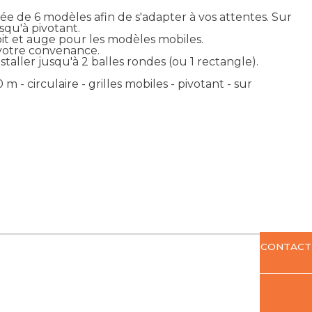
e de 6 modèles afin de s'adapter à vos attentes. Sur
usqu'à pivotant.
toit et auge pour les modèles mobiles.
 votre convenance.
nstaller jusqu'à 2 balles rondes (ou 1 rectangle).
 m - circulaire - grilles mobiles - pivotant - sur
CONTACT