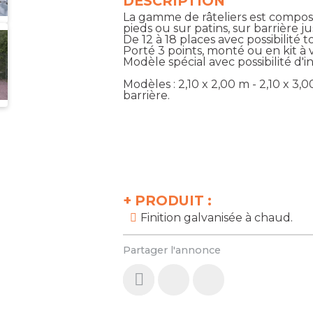
DESCRIPTION
La gamme de râteliers est composé
pieds ou sur patins, sur barrière j
De 12 à 18 places avec possibilité 
Porté 3 points, monté ou en kit à
Modèle spécial avec possibilité d'i
Modèles : 2,10 x 2,00 m - 2,10 x 3,00
barrière.
+
PRODUIT :
Finition galvanisée à chaud.
Partager l'annonce