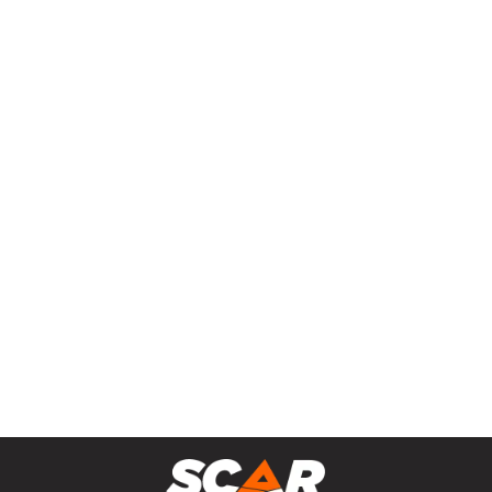
Tonne à lisier à flèche fixe - GTI