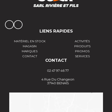
LIENS RAPIDES
MATÉRIEL EN STOCK
ACTIVITÉS
MAGASIN
PRODUITS
MARQUES
PROMOS
CONTACT
SERVICES
CONTACT
02 47 97 46 77
4 Rue Du Changeon
37140 BENAIS