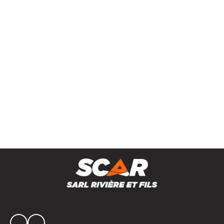
Distributeur d'engrais double disque ZAGRODA