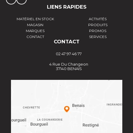
LIENS RAPIDES
MATÉRIEL EN STOCK
ACTIVITÉS
MAGASIN
PRODUITS
MARQUES
PROMOS
CONTACT
SERVICES
CONTACT
02 47 97 46 77
4 Rue Du Changeon
37140 BENAIS