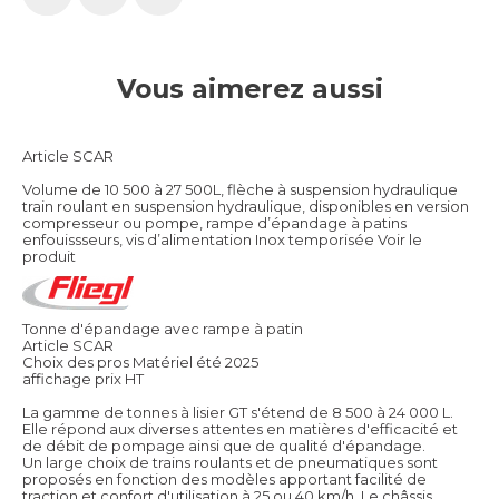
Vous aimerez aussi
Article SCAR
Volume de 10 500 à 27 500L, flèche à suspension hydraulique
train roulant en suspension hydraulique, disponibles en version
compresseur ou pompe, rampe d’épandage à patins
enfouissseurs, vis d’alimentation Inox temporisée
Voir le
produit
Tonne d'épandage avec rampe à patin
Article SCAR
Choix des pros Matériel été 2025
affichage prix HT
La gamme de tonnes à lisier GT s'étend de 8 500 à 24 000 L.
Elle répond aux diverses attentes en matières d'efficacité et
de débit de pompage ainsi que de qualité d'épandage.
Un large choix de trains roulants et de pneumatiques sont
proposés en fonction des modèles apportant facilité de
traction et confort d'utilisation à 25 ou 40 km/h. Le châssis