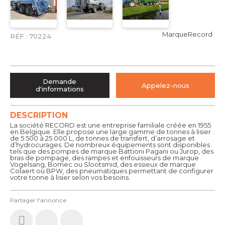
Marque
Record
RÉF :
70224
Demande
Appelez-nous
d'informations
DESCRIPTION
La société RECORD est une entreprise familiale créée en 1955
en Belgique. Elle propose une large gamme de tonnes à lisier
de 5 500 à 25 000 L, de tonnes de transfert, d’arrosage et
d’hydrocurages. De nombreux équipements sont disponibles
tels que des pompes de marque Battioni Pagani ou Jurop, des
bras de pompage, des rampes et enfouisseurs de marque
Vogelsang, Bomec ou Slootsmid, des essieux de marque
Colaert ou BPW, des pneumatiques permettant de configurer
votre tonne à lisier selon vos besoins.
Partager l'annonce