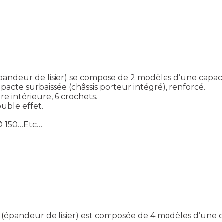
andeur de lisier) se compose de 2 modèles d’une capacit
cte surbaissée (châssis porteur intégré), renforcé.
e intérieure, 6 crochets.
uble effet.
 Ø 150…Etc…
 (épandeur de lisier) est composée de 4 modèles d’une