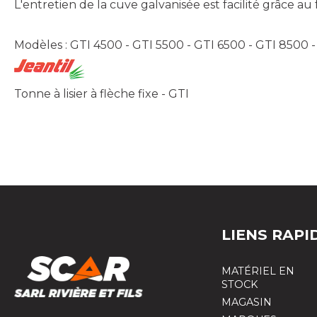
L'entretien de la cuve galvanisée est facilité grâce au
Modèles : GTI 4500 - GTI 5500 - GTI 6500 - GTI 8500 
Tonne à lisier à flèche fixe - GTI
LIENS RAPI
MATÉRIEL EN
STOCK
MAGASIN