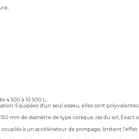
ure,
de 4 500 à 10 500 L.
isation. Equipées d'un seul essieu, elles sont polyvalen
50 mm de diamètre de type conique, ras du sol, Exact ou
ouplés à un accélérateur de pompage, limitent l'effet 