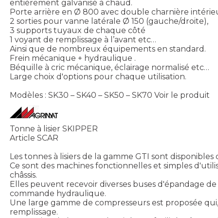
entièrement galvanisé à chaud.
Porte arrière en Ø 800 avec double charnière intérie
2 sorties pour vanne latérale Ø 150 (gauche/droite),
3 supports tuyaux de chaque côté
1 voyant de remplissage à l’avant etc…
Ainsi que de nombreux équipements en standard.
Frein mécanique + hydraulique .
Béquille à cric mécanique, éclairage normalisé etc…
Large choix d'options pour chaque utilisation.
Modèles : SK30 – SK40 – SK50 – SK70
Voir le produit
Tonne à lisier SKIPPER
Article SCAR
Les tonnes à lisiers de la gamme GTI sont disponibles 
Ce sont des machines fonctionnelles et simples d'util
châssis.
Elles peuvent recevoir diverses buses d'épandage de 1
commande hydraulique.
Une large gamme de compresseurs est proposée qui, c
remplissage.