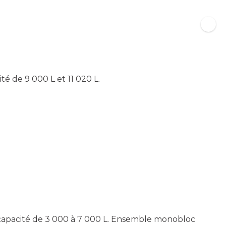
é de 9 000 L et 11 020 L.
 capacité de 3 000 à 7 000 L. Ensemble monobloc