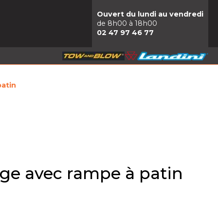
Ouvert du lundi au vendredi
de 8h00 à 18h00
02 47 97 46 77
atin
ge avec rampe à patin