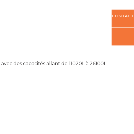
CONTACT
avec des capacités allant de 11020L à 26100L