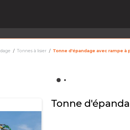
EL EN STOCK
ACTIVITÉS
SERVICES
PRISE
MARQUES
ACTUALITÉS
RECRUTEMENT
andage
Tonnes à lisier
Tonne d'épandage avec rampe à p
Tonne d'épanda