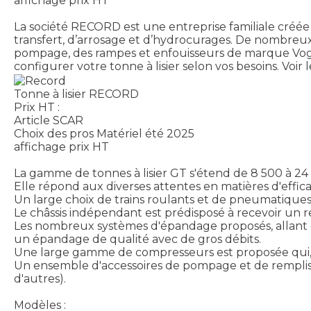
affichage prix HT
La société RECORD est une entreprise familiale créée
transfert, d’arrosage et d’hydrocurages. De nombreu
pompage, des rampes et enfouisseurs de marque Vog
configurer votre tonne à lisier selon vos besoins.
Voir 
Tonne à lisier RECORD
Prix HT :
Article SCAR
Choix des pros Matériel été 2025
affichage prix HT
La gamme de tonnes à lisier GT s'étend de 8 500 à 24
Elle répond aux diverses attentes en matières d'effic
Un large choix de trains roulants et de pneumatiques 
Le châssis indépendant est prédisposé à recevoir un 
Les nombreux systèmes d'épandage proposés, allant d
un épandage de qualité avec de gros débits.
Une large gamme de compresseurs est proposée qui, c
Un ensemble d'accessoires de pompage et de remplis
d'autres).
Modèles :