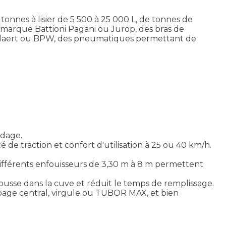
onnes à lisier de 5 500 à 25 000 L, de tonnes de
marque Battioni Pagani ou Jurop, des bras de
olaert ou BPW, des pneumatiques permettant de
ndage.
de traction et confort d'utilisation à 25 ou 40 km/h.
ifférents enfouisseurs de 3,30 m à 8 m permettent
usse dans la cuve et réduit le temps de remplissage.
age central, virgule ou TUBOR MAX, et bien