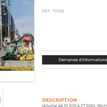
RÉF :
72056
Demande d'information
DESCRIPTION
Volume de 10 500 à 27 500L, flèch