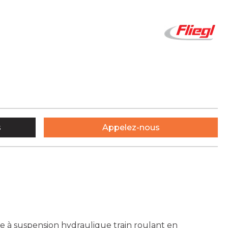
s
Appelez-nous
e à suspension hydraulique train roulant en