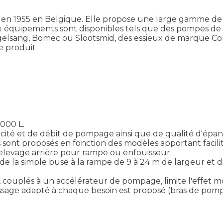
 en 1955 en Belgique. Elle propose une large gamme de t
x équipements sont disponibles tels que des pompes de 
elsang, Bomec ou Slootsmid, des essieux de marque C
le produit
 000 L.
acité et de débit de pompage ainsi que de qualité d'épa
sont proposés en fonction des modèles apportant facilité 
relevage arrière pour rampe ou enfouisseur.
e la simple buse à la rampe de 9 à 24 m de largeur et d
ouplés à un accélérateur de pompage, limite l'effet mo
sage adapté à chaque besoin est proposé (bras de pomp