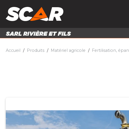
PRODUITS
MATÉRI
MATÉRIEL AGRICOLE
ENTRE
PIÈCES ET ACCESSOIRES
Accueil
Produits
Matériel agricole
Fertilisation, ép