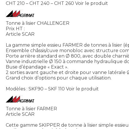
CHT 210 – CHT 240 – CHT 260
Voir le produit
Tonne à lisier CHALLENGER
Prix HT :
Article SCAR
La gamme simple essieu FARMER de tonnes à lisier (ép
Ensemble châssis/cuve monobloc avec structure compa
Porte arrière standard en Ø 800, avec double charnièr
Vanne industrielle Ø 150 à commande hydraulique do
Buse d’épandage « Exact ».
2 sorties avant gauche et droite pour vanne latérale
Grand choix d’options pour chaque utilisation.
Modèles : SKF90 – SKF 110
Voir le produit
Tonne à lisier FARMER
Article SCAR
Cette gamme SKIPPER de tonne à lisier simple essieu