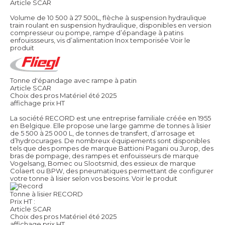
Article SCAR
Volume de 10 500 à 27 500L, flèche à suspension hydraulique
train roulant en suspension hydraulique, disponibles en version
compresseur ou pompe, rampe d’épandage à patins
enfouissseurs, vis d’alimentation Inox temporisée
Voir le
produit
Tonne d'épandage avec rampe à patin
Article SCAR
Choix des pros Matériel été 2025
affichage prix HT
La société RECORD est une entreprise familiale créée en 1955
en Belgique. Elle propose une large gamme de tonnes à lisier
de 5 500 à 25 000 L, de tonnes de transfert, d’arrosage et
d’hydrocurages. De nombreux équipements sont disponibles
tels que des pompes de marque Battioni Pagani ou Jurop, des
bras de pompage, des rampes et enfouisseurs de marque
Vogelsang, Bomec ou Slootsmid, des essieux de marque
Colaert ou BPW, des pneumatiques permettant de configurer
votre tonne à lisier selon vos besoins.
Voir le produit
Tonne à lisier RECORD
Prix HT :
Article SCAR
Choix des pros Matériel été 2025
affichage prix HT