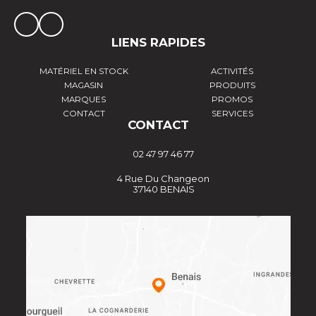
LIENS RAPIDES
MATÉRIEL EN STOCK
ACTIVITÉS
MAGASIN
PRODUITS
MARQUES
PROMOS
CONTACT
SERVICES
CONTACT
02 47 97 46 77
4 Rue Du Changeon
37140 BENAIS