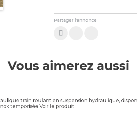
Partager l'annonce
Vous aimerez aussi
raulique train roulant en suspension hydraulique, disp
 Inox temporisée
Voir le produit