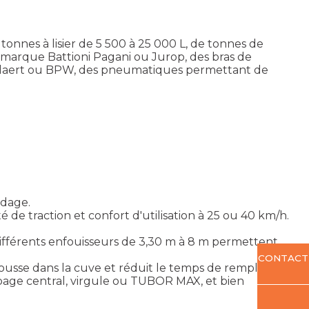
onnes à lisier de 5 500 à 25 000 L, de tonnes de
marque Battioni Pagani ou Jurop, des bras de
olaert ou BPW, des pneumatiques permettant de
ndage.
de traction et confort d'utilisation à 25 ou 40 km/h.
ifférents enfouisseurs de 3,30 m à 8 m permettent
CONTACT
usse dans la cuve et réduit le temps de remplissage.
age central, virgule ou TUBOR MAX, et bien