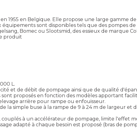
 en 1955 en Belgique. Elle propose une large gamme de t
x équipements sont disponibles tels que des pompes de 
elsang, Bomec ou Slootsmid, des essieux de marque C
le produit
 000 L.
acité et de débit de pompage ainsi que de qualité d'épa
sont proposés en fonction des modèles apportant facilité 
relevage arrière pour rampe ou enfouisseur.
e la simple buse à la rampe de 9 à 24 m de largeur et d
ouplés à un accélérateur de pompage, limite l'effet mo
sage adapté à chaque besoin est proposé (bras de pomp