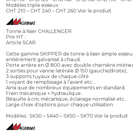
Modèles triple essieux :
CHT 210 – CHT 240 – CHT 260
Voir le produit
Tonne à lisier CHALLENGER
Prix HT :
Article SCAR
Cette gamme SKIPPER de tonne à lisier simple essieu
entièrement galvanisé à chaud.
Porte arrière en Ø 800 avec double charnière intérie
2 sorties pour vanne latérale Ø 150 (gauche/droite),
3 supports tuyaux de chaque côté
1 voyant de remplissage à l’avant etc…
Ainsi que de nombreux équipements en standard.
Frein mécanique + hydraulique .
Béquille à cric mécanique, éclairage normalisé etc…
Large choix d'options pour chaque utilisation.
Modèles : SK30 – SK40 – SK50 – SK70
Voir le produit