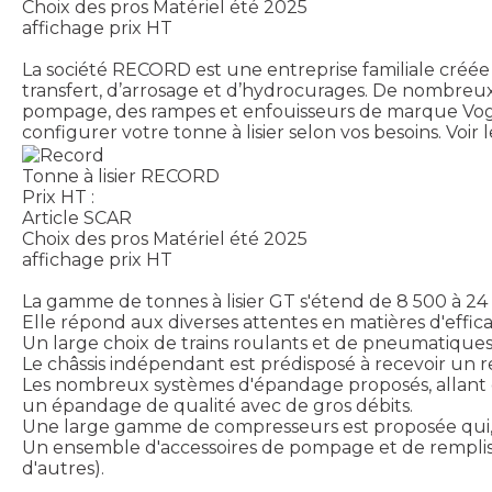
Choix des pros Matériel été 2025
affichage prix HT
La société RECORD est une entreprise familiale créée
transfert, d’arrosage et d’hydrocurages. De nombreu
pompage, des rampes et enfouisseurs de marque Vog
configurer votre tonne à lisier selon vos besoins.
Voir 
Tonne à lisier RECORD
Prix HT :
Article SCAR
Choix des pros Matériel été 2025
affichage prix HT
La gamme de tonnes à lisier GT s'étend de 8 500 à 24
Elle répond aux diverses attentes en matières d'effic
Un large choix de trains roulants et de pneumatiques 
Le châssis indépendant est prédisposé à recevoir un 
Les nombreux systèmes d'épandage proposés, allant d
un épandage de qualité avec de gros débits.
Une large gamme de compresseurs est proposée qui, c
Un ensemble d'accessoires de pompage et de remplis
d'autres).