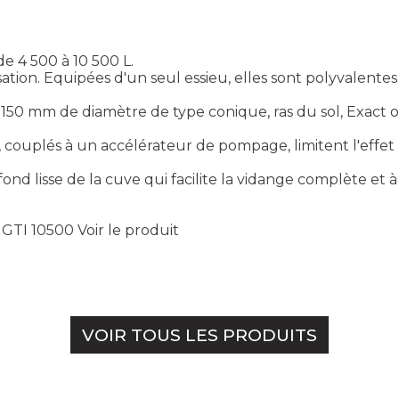
de 4 500 à 10 500 L.
isation. Equipées d'un seul essieu, elles sont polyvalen
50 mm de diamètre de type conique, ras du sol, Exact ou
ouplés à un accélérateur de pompage, limitent l'effet 
 fond lisse de la cuve qui facilite la vidange complète et 
- GTI 10500
Voir le produit
VOIR TOUS LES PRODUITS