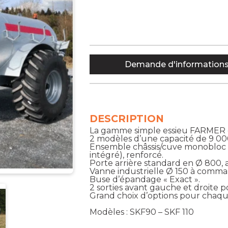
Demande d'information
DESCRIPTION
La gamme simple essieu FARMER de
2 modèles d’une capacité de 9 000 
Ensemble châssis/cuve monobloc a
intégré), renforcé.
Porte arrière standard en Ø 800, 
Vanne industrielle Ø 150 à comma
Buse d’épandage « Exact ».
2 sorties avant gauche et droite 
Grand choix d’options pour chaque 
Modèles : SKF90 – SKF 110