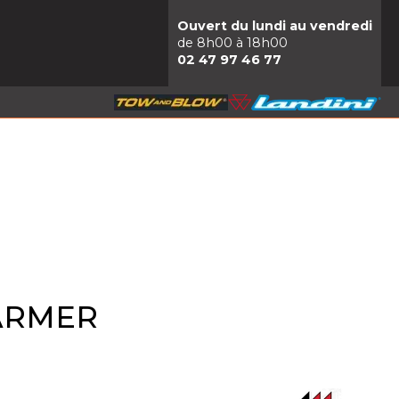
Ouvert du lundi au vendredi
de 8h00 à 18h00
02 47 97 46 77
 FARMER