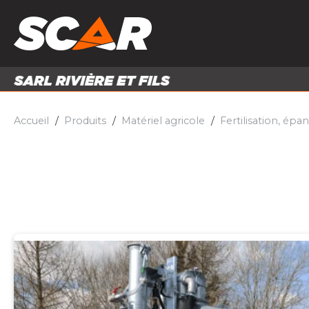
PRODUITS
MATÉRI
MATÉRIEL AGRICOLE
ENTRE
PIÈCES ET ACCESSOIRES
Accueil
Produits
Matériel agricole
Fertilisation, ép