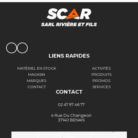
LIENS RAPIDES
MATÉRIEL EN STOCK
ACTIVITÉS
MAGASIN
PRODUITS
MARQUES
PROMOS
CONTACT
SERVICES
CONTACT
02 47 97 46 77
4 Rue Du Changeon
37140 BENAIS