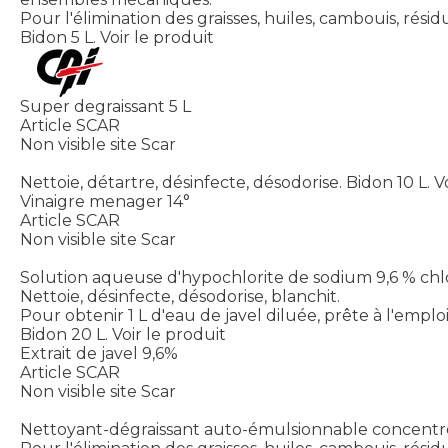
Pour l'élimination des graisses, huiles, cambouis, résid
Bidon 5 L.
Voir le produit
Super degraissant 5 L
Article SCAR
Non visible site Scar
Nettoie, détartre, désinfecte, désodorise. Bidon 10 L.
V
Vinaigre menager 14°
Article SCAR
Non visible site Scar
Solution aqueuse d'hypochlorite de sodium 9,6 % chlo
Nettoie, désinfecte, désodorise, blanchit.
Pour obtenir 1 L d'eau de javel diluée, prête à l'emploi
Bidon 20 L.
Voir le produit
Extrait de javel 9,6%
Article SCAR
Non visible site Scar
Nettoyant-dégraissant auto-émulsionnable concentré.