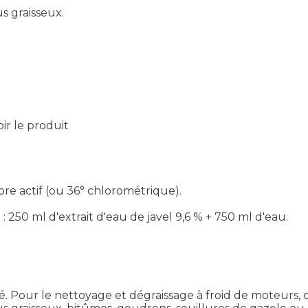
us graisseux.
oir le produit
re actif (ou 36° chlorométrique).
 : 250 ml d'extrait d'eau de javel 9,6 % + 750 ml d'eau.
 Pour le nettoyage et dégraissage à froid de moteurs, c