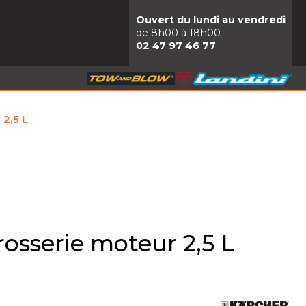
Ouvert du lundi au vendredi
de 8h00 à 18h00
02 47 97 46 77
 2,5 L
rosserie moteur 2,5 L