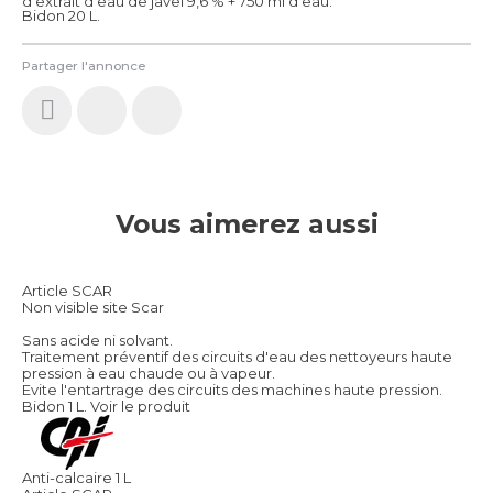
d'extrait d'eau de javel 9,6 % + 750 ml d'eau.
Bidon 20 L.
Partager l'annonce
Vous aimerez aussi
Article SCAR
Non visible site Scar
Sans acide ni solvant.
Traitement préventif des circuits d'eau des nettoyeurs haute
pression à eau chaude ou à vapeur.
Evite l'entartrage des circuits des machines haute pression.
Bidon 1 L.
Voir le produit
Anti-calcaire 1 L