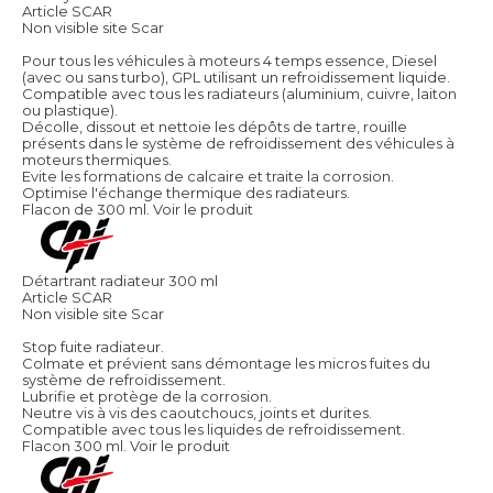
Article SCAR
Non visible site Scar
Pour tous les véhicules à moteurs 4 temps essence, Diesel
(avec ou sans turbo), GPL utilisant un refroidissement liquide.
Compatible avec tous les radiateurs (aluminium, cuivre, laiton
ou plastique).
Décolle, dissout et nettoie les dépôts de tartre, rouille
présents dans le système de refroidissement des véhicules à
moteurs thermiques.
Evite les formations de calcaire et traite la corrosion.
Optimise l'échange thermique des radiateurs.
Flacon de 300 ml.
Voir le produit
Détartrant radiateur 300 ml
Article SCAR
Non visible site Scar
Stop fuite radiateur.
Colmate et prévient sans démontage les micros fuites du
système de refroidissement.
Lubrifie et protège de la corrosion.
Neutre vis à vis des caoutchoucs, joints et durites.
Compatible avec tous les liquides de refroidissement.
Flacon 300 ml.
Voir le produit