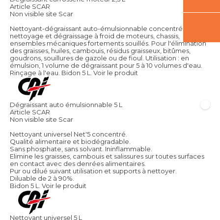
Article SCAR
Non visible site Scar
Nettoyant-dégraissant auto-émulsionnable concentré. Pour le
nettoyage et dégraissage à froid de moteurs, chassis,
ensembles mécaniques fortements souillés. Pour l'élimination
des graisses, huiles, cambouis, résidus graisseux, bitûmes,
goudrons, souillures de gazole ou de fioul. Utilisation : en
émulsion, 1 volume de dégraissant pour 5 à 10 volumes d'eau.
Rinçage à l'eau. Bidon 5 L.
Voir le produit
Dégraissant auto émulsionnable 5 L
Article SCAR
Non visible site Scar
Nettoyant universel Net'5 concentré.
Qualité alimentaire et biodégradable.
Sans phosphate, sans solvant. Ininflammable.
Elimine les graisses, cambouis et salissures sur toutes surfaces
en contact avec des denrées alimentaires.
Pur ou dilué suivant utilisation et supports à nettoyer.
Diluable de 2 à 90%.
Bidon 5 L.
Voir le produit
Nettoyant universel 5 L