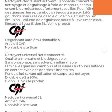
Nettoyant-dégraissant auto-émulsionnable concentré. Pour le
nettoyage et dégraissage à froid de moteurs, chassis,
ensembles mécaniques fortements souillés. Pour l'élimination
des graisses, huiles, cambouis, résidus graisseux, bitûmes,
goudrons, souillures de gazole ou de fioul. Utilisation : en
émulsion, 1 volume de dégraissant pour 5 à 10 volumes d'eau.
Rinçage à l'eau. Bidon 5 L.
Voir le produit
Dégraissant auto émulsionnable 5 L
Article SCAR
Non visible site Scar
Nettoyant universel Net'5 concentré.
Qualité alimentaire et biodégradable.
Sans phosphate, sans solvant. Ininflammable.
Elimine les graisses, cambouis et salissures sur toutes surfaces
en contact avec des denrées alimentaires.
Pur ou dilué suivant utilisation et supports à nettoyer.
Diluable de 2 à 90%.
Bidon 5 L.
Voir le produit
Nettoyant universel 5 L
Article SCAR
Non visible site Scar