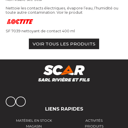
Nettoie les contacts électriques, évapore l’eau, l’humidité ou
toute autre contamination.
Voir le produit
SF 7039 nettoyant de contact 400 ml
VOIR TOUS LES PRODUITS
LIENS RAPIDES
MATÉRIEL EN STOCK
ACTIVITÉS
MAGASIN
PRODUITS