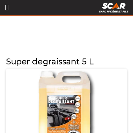
Super degraissant 5 L