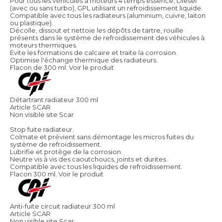
Pour tous les véhicules à moteurs 4 temps essence, Diesel
(avec ou sans turbo), GPL utilisant un refroidissement liquide.
Compatible avec tous les radiateurs (aluminium, cuivre, laiton
ou plastique).
Décolle, dissout et nettoie les dépôts de tartre, rouille
présents dans le système de refroidissement des véhicules à
moteurs thermiques.
Evite les formations de calcaire et traite la corrosion.
Optimise l'échange thermique des radiateurs.
Flacon de 300 ml.
Voir le produit
Détartrant radiateur 300 ml
Article SCAR
Non visible site Scar
Stop fuite radiateur.
Colmate et prévient sans démontage les micros fuites du
système de refroidissement.
Lubrifie et protège de la corrosion.
Neutre vis à vis des caoutchoucs, joints et durites.
Compatible avec tous les liquides de refroidissement.
Flacon 300 ml.
Voir le produit
Anti-fuite circuit radiateur 300 ml
Article SCAR
Non visible site Scar