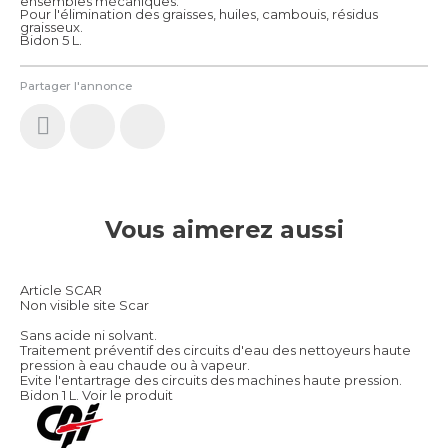
ensembles mécaniques.
Pour l'élimination des graisses, huiles, cambouis, résidus
graisseux.
Bidon 5 L.
Partager l'annonce
Vous aimerez aussi
Article SCAR
Non visible site Scar
Sans acide ni solvant.
Traitement préventif des circuits d'eau des nettoyeurs haute
pression à eau chaude ou à vapeur.
Evite l'entartrage des circuits des machines haute pression.
Bidon 1 L.
Voir le produit