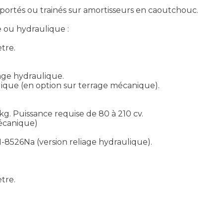
tés ou trainés sur amortisseurs en caoutchouc.
 ou hydraulique :
tre.
ge hydraulique.
lique (en option sur terrage mécanique).
 kg. Puissance requise de 80 à 210 cv.
écanique)
26Na (version reliage hydraulique).
tre.