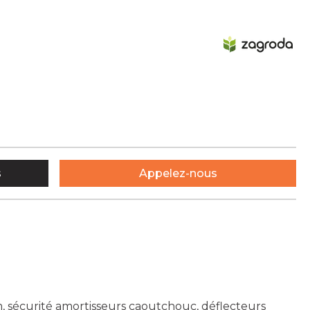
s
Appelez-nous
 sécurité amortisseurs caoutchouc, déflecteurs