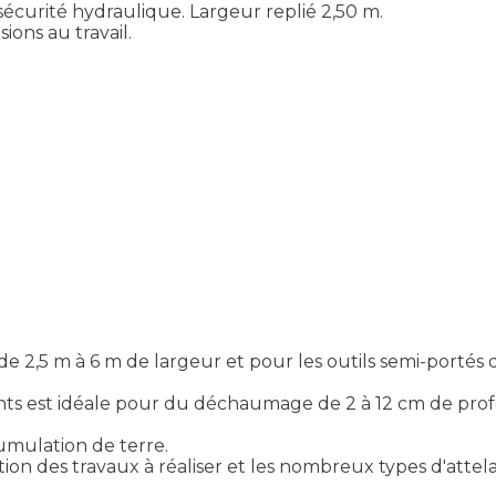
sécurité hydraulique. Largeur replié 2,50 m.
ions au travail.
,5 m à 6 m de largeur et pour les outils semi-portés de
est idéale pour du déchaumage de 2 à 12 cm de profond
umulation de terre.
ction des travaux à réaliser et les nombreux types d'at