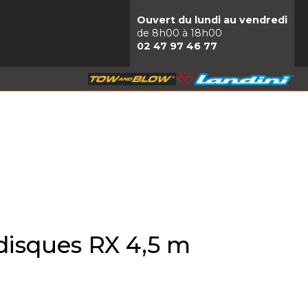
Ouvert du lundi au vendredi
de 8h00 à 18h00
02 47 97 46 77
isques RX 4,5 m