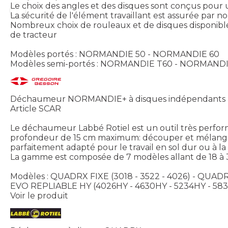
Le choix des angles et des disques sont conçus pour 
La sécurité de l'élément travaillant est assurée par 
Nombreux choix de rouleaux et de disques disponibles
de tracteur
Modèles portés : NORMANDIE 50 - NORMANDIE 60
Modèles semi-portés : NORMANDIE T60 - NORMAN
Déchaumeur NORMANDIE+ à disques indépendants
Article SCAR
Le déchaumeur Labbé Rotiel est un outil très perform
profondeur de 15 cm maximum: découper et mélanger p
parfaitement adapté pour le travail en sol dur ou à l
La gamme est composée de 7 modèles allant de 18 à 38
Modèles : QUADRX FIXE (3018 - 3522 - 4026) - QUA
EVO REPLIABLE HY (4026HY - 4630HY - 5234HY - 58
Voir le produit