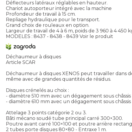
Déflecteurs latéraux réglables en hauteur.
Chariot autoporteur intégré avec la machine
Profondeur de travail à 15 cm.
Repliage hydraulique pour le transport.
Grand choix de rouleaux en option.
Largeur de travail de 4 à 6 m, poids de 3 960 à 4 450 k
MODELES : 8437 - 8438 - 8439
Voir le produit
Déchaumeur à disques
Article SCAR
Déchaumeur à disques XENOS peut travailler dans des 
même avec de grandes quantités de résidus.
Disques crénelés au choix :
- diamètre 510 mm avec un dégagement sous châssi
- diamètre 610 mm avec un dégagement sous châssis
Attelage 3 points catégorie 2 ou 3.
Bâti mécano soudé tube principal carré 300×300.
Poutre avant carré 100×100 et poutre arrière rectang
2 tubes porte disques 80×80 - Entraxe 1 m.