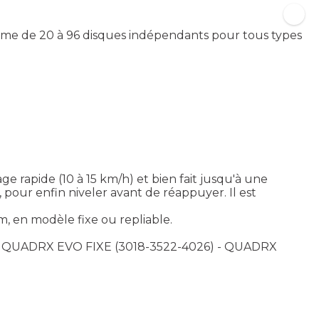
amme de 20 à 96 disques indépendants pour tous types
 rapide (10 à 15 km/h) et bien fait jusqu'à une
our enfin niveler avant de réappuyer. Il est
, en modèle fixe ou repliable.
Y) QUADRX EVO FIXE (3018-3522-4026) - QUADRX