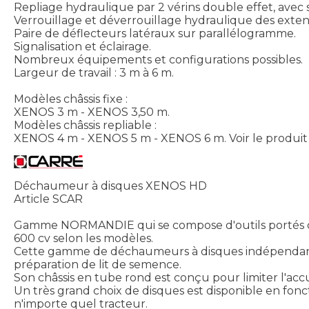
Repliage hydraulique par 2 vérins double effet, avec 
Verrouillage et déverrouillage hydraulique des extens
Paire de déflecteurs latéraux sur parallélogramme.
Signalisation et éclairage.
Nombreux équipements et configurations possibles.
Largeur de travail : 3 m à 6 m.
Modèles châssis fixe :
XENOS 3 m - XENOS 3,50 m.
Modèles châssis repliable :
XENOS 4 m - XENOS 5 m - XENOS 6 m.
Voir le produit
Déchaumeur à disques XENOS HD
Article SCAR
Gamme NORMANDIE qui se compose d'outils portés de 2
600 cv selon les modèles.
Cette gamme de déchaumeurs à disques indépendants 
préparation de lit de semence.
Son châssis en tube rond est conçu pour limiter l'acc
Un très grand choix de disques est disponible en fon
n'importe quel tracteur.