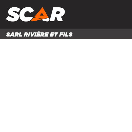
PRODUITS
MATÉRI
MATÉRIEL AGRICOLE
ENTRE
PIÈCES ET ACCESSOIRES
Accueil
Produits
Matériel agricole
Travail du sol