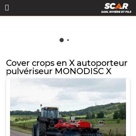
Cover crops en X autoporteur
pulvériseur MONODISC X