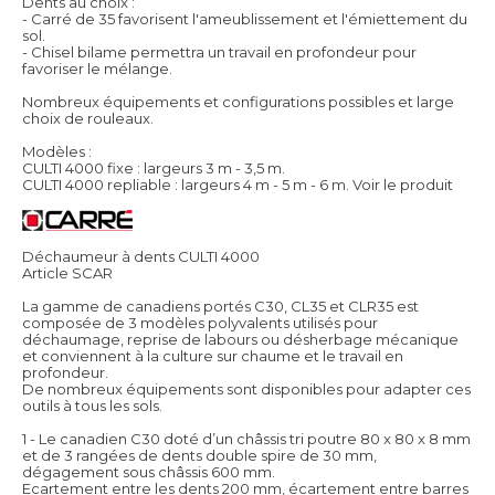
Dents au choix :
- Carré de 35 favorisent l'ameublissement et l'émiettement du
sol.
- Chisel bilame permettra un travail en profondeur pour
favoriser le mélange.
Nombreux équipements et configurations possibles et large
choix de rouleaux.
Modèles :
CULTI 4000 fixe : largeurs 3 m - 3,5 m.
CULTI 4000 repliable : largeurs 4 m - 5 m - 6 m.
Voir le produit
Déchaumeur à dents CULTI 4000
Article SCAR
La gamme de canadiens portés C30, CL35 et CLR35 est
composée de 3 modèles polyvalents utilisés pour
déchaumage, reprise de labours ou désherbage mécanique
et conviennent à la culture sur chaume et le travail en
profondeur.
De nombreux équipements sont disponibles pour adapter ces
outils à tous les sols.
1 - Le canadien C30 doté d’un châssis tri poutre 80 x 80 x 8 mm
et de 3 rangées de dents double spire de 30 mm,
dégagement sous châssis 600 mm.
Ecartement entre les dents 200 mm, écartement entre barres