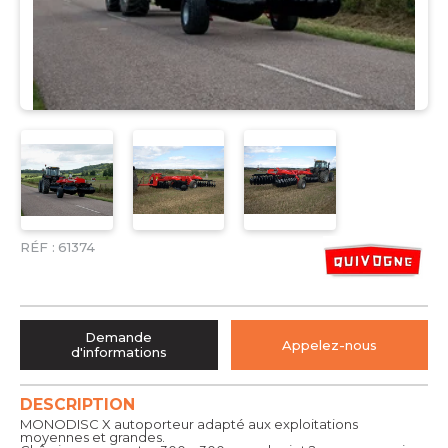
RÉF :
61374
Demande
Appelez-nous
d'informations
DESCRIPTION
MONODISC X autoporteur adapté aux exploitations
moyennes et grandes.