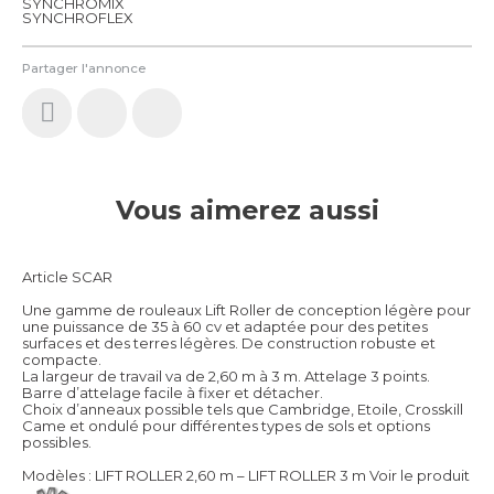
SYNCHROMIX
SYNCHROFLEX
Partager l'annonce
Vous aimerez aussi
Article SCAR
Une gamme de rouleaux Lift Roller de conception légère pour
une puissance de 35 à 60 cv et adaptée pour des petites
surfaces et des terres légères. De construction robuste et
compacte.
La largeur de travail va de 2,60 m à 3 m. Attelage 3 points.
Barre d’attelage facile à fixer et détacher.
Choix d’anneaux possible tels que Cambridge, Etoile, Crosskill
Came et ondulé pour différentes types de sols et options
possibles.
Modèles : LIFT ROLLER 2,60 m – LIFT ROLLER 3 m
Voir le produit