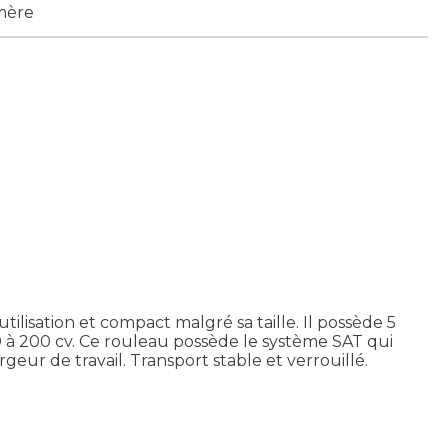
mère
ilisation et compact malgré sa taille. Il possède 5
0 à 200 cv. Ce rouleau possède le système SAT qui
geur de travail. Transport stable et verrouillé.