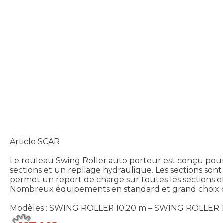
Article SCAR
Le rouleau Swing Roller auto porteur est conçu pour le
sections et un repliage hydraulique. Les sections so
permet un report de charge sur toutes les sections et 
Nombreux équipements en standard et grand choix d
Modèles : SWING ROLLER 10,20 m – SWING ROLLER 