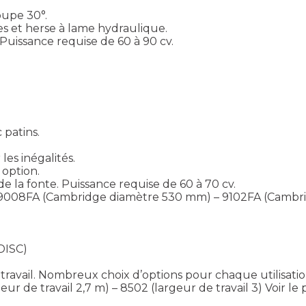
upe 30°.
es et herse à lame hydraulique.
 Puissance requise de 60 à 90 cv.
 patins.
les inégalités.
 option.
 de la fonte. Puissance requise de 60 à 70 cv.
9008FA (Cambridge diamètre 530 mm) – 9102FA (Cambr
DISC)
u travail. Nombreux choix d’options pour chaque utilisatio
ur de travail 2,7 m) – 8502 (largeur de travail 3)
Voir le