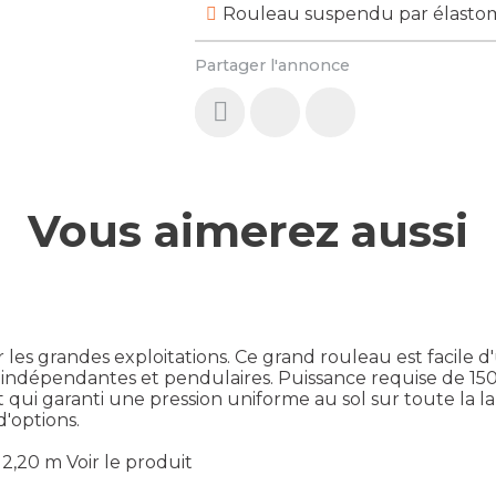
Rouleau suspendu par élasto
Partager l'annonce
Vous aimerez aussi
s grandes exploitations. Ce grand rouleau est facile d'ut
nt indépendantes et pendulaires. Puissance requise de 15
qui garanti une pression uniforme au sol sur toute la lar
'options.
12,20 m
Voir le produit