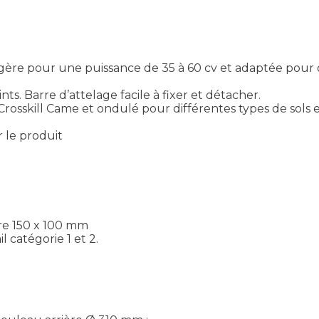
re pour une puissance de 35 à 60 cv et adaptée pour de
nts. Barre d’attelage facile à fixer et détacher.
rosskill Came et ondulé pour différentes types de sols e
r le produit
re 150 x 100 mm
l catégorie 1 et 2.