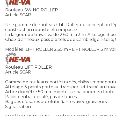
Rouleau SWING ROLLER
Article SCAR
Une gamme de rouleaux Lift Roller de conception légè
construction robuste et compacte.
La largeur de travail va de 2,60 m à 3 m. Attelage 3 poi
Choix d’anneaux possible tels que Cambridge, Etoile, C
Modèles : LIFT ROLLER 2,60 m – LIFT ROLLER 3 m
Voi
Rouleau LIFT ROLLER
Article SCAR
Gamme de rouleaux porté trainés, châssis monopout
Attelage 3 points porté au transport et trainé au travai
Arbre diamètre 50 mm monté sur balancier en fonte.
Palier central décalé, pas de traces.
Bagues d’usures autolubrifiantes avec graisseurs.
Signalisation.