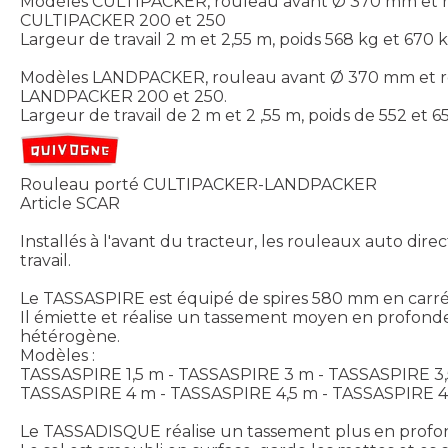
Modèles CULTIPACKER, rouleau avant Ø 370 mm et ro
CULTIPACKER 200 et 250
Largeur de travail 2 m et 2,55 m, poids 568 kg et 670 k
Modèles LANDPACKER, rouleau avant Ø 370 mm et rou
LANDPACKER 200 et 250.
Largeur de travail de 2 m et 2 ,55 m, poids de 552 et 6
Rouleau porté CULTIPACKER-LANDPACKER
Article SCAR
Installés à l'avant du tracteur, les rouleaux auto 
travail.
Le TASSASPIRE est équipé de spires 580 mm en carré v
Il émiette et réalise un tassement moyen en profond
hétérogène.
Modèles :
TASSASPIRE 1,5 m - TASSASPIRE 3 m - TASSASPIRE 3,5 M
TASSASPIRE 4 m - TASSASPIRE 4,5 m - TASSASPIRE 4,8
Le TASSADISQUE réalise un tassement plus en profo