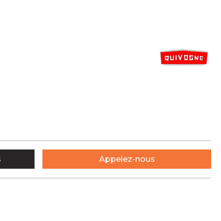
s
Appelez-nous