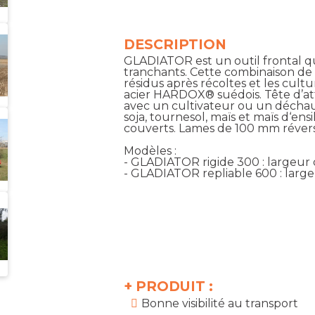
DESCRIPTION
GLADIATOR est un outil frontal q
tranchants. Cette combinaison de 
résidus après récoltes et les cult
acier HARDOX® suédois. Tête d’att
avec un cultivateur ou un déchau
soja, tournesol, maïs et maïs d‘ens
couverts. Lames de 100 mm révers
Modèles :
- GLADIATOR rigide 300 : largeur d
- GLADIATOR repliable 600 : large
+
PRODUIT :
Bonne visibilité au transport