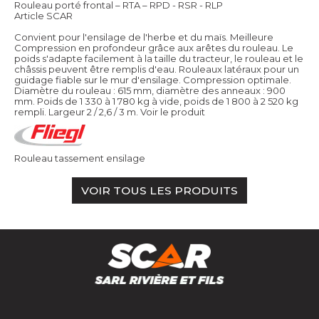
Rouleau porté frontal – RTA – RPD - RSR - RLP
Article SCAR
Convient pour l'ensilage de l'herbe et du maïs. Meilleure
Compression en profondeur grâce aux arêtes du rouleau. Le
poids s'adapte facilement à la taille du tracteur, le rouleau et le
châssis peuvent être remplis d'eau. Rouleaux latéraux pour un
guidage fiable sur le mur d'ensilage. Compression optimale.
Diamètre du rouleau : 615 mm, diamètre des anneaux : 900
mm. Poids de 1 330 à 1 780 kg à vide, poids de 1 800 à 2 520 kg
rempli. Largeur 2 / 2,6 / 3 m.
Voir le produit
Rouleau tassement ensilage
VOIR TOUS LES PRODUITS