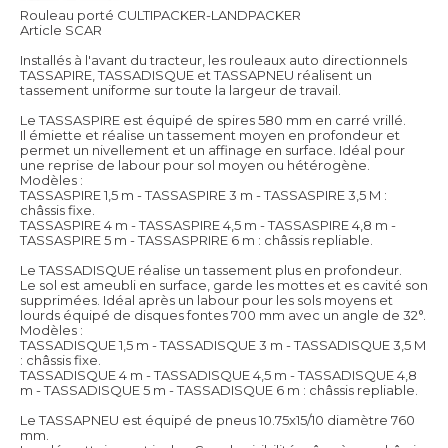
Rouleau porté CULTIPACKER-LANDPACKER
Article SCAR
Installés à l'avant du tracteur, les rouleaux auto directionnels
TASSAPIRE, TASSADISQUE et TASSAPNEU réalisent un
tassement uniforme sur toute la largeur de travail.
Le TASSASPIRE est équipé de spires 580 mm en carré vrillé.
Il émiette et réalise un tassement moyen en profondeur et
permet un nivellement et un affinage en surface. Idéal pour
une reprise de labour pour sol moyen ou hétérogène.
Modèles :
TASSASPIRE 1,5 m - TASSASPIRE 3 m - TASSASPIRE 3,5 M :
châssis fixe.
TASSASPIRE 4 m - TASSASPIRE 4,5 m - TASSASPIRE 4,8 m -
TASSASPIRE 5 m - TASSASPRIRE 6 m : châssis repliable.
Le TASSADISQUE réalise un tassement plus en profondeur.
Le sol est ameubli en surface, garde les mottes et es cavité son
supprimées. Idéal après un labour pour les sols moyens et
lourds équipé de disques fontes 700 mm avec un angle de 32°.
Modèles :
TASSADISQUE 1,5 m - TASSADISQUE 3 m - TASSADISQUE 3,5 M
: châssis fixe.
TASSADISQUE 4 m - TASSADISQUE 4,5 m - TASSADISQUE 4,8
m - TASSADISQUE 5 m - TASSADISQUE 6 m : châssis repliable.
Le TASSAPNEU est équipé de pneus 10.75x15/10 diamètre 760
mm.