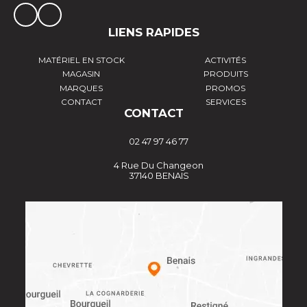
LIENS RAPIDES
MATÉRIEL EN STOCK
ACTIVITÉS
MAGASIN
PRODUITS
MARQUES
PROMOS
CONTACT
SERVICES
CONTACT
02 47 97 46 77
4 Rue Du Changeon
37140 BENAIS