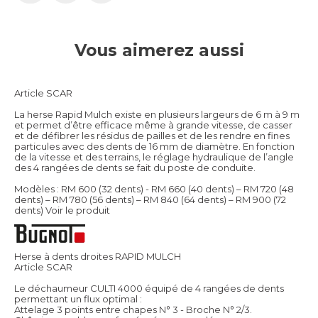
Vous aimerez aussi
Article SCAR
La herse Rapid Mulch existe en plusieurs largeurs de 6 m à 9 m
et permet d’être efficace même à grande vitesse, de casser
et de défibrer les résidus de pailles et de les rendre en fines
particules avec des dents de 16 mm de diamètre. En fonction
de la vitesse et des terrains, le réglage hydraulique de l’angle
des 4 rangées de dents se fait du poste de conduite.
Modèles : RM 600 (32 dents) - RM 660 (40 dents) – RM 720 (48
dents) – RM 780 (56 dents) – RM 840 (64 dents) – RM 900 (72
dents)
Voir le produit
Herse à dents droites RAPID MULCH
Article SCAR
Le déchaumeur CULTI 4000 équipé de 4 rangées de dents
permettant un flux optimal :
Attelage 3 points entre chapes N° 3 - Broche N° 2/3.