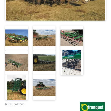
RÉF :
74570