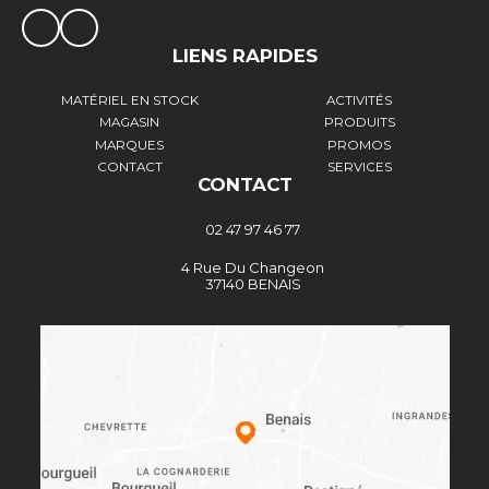
LIENS RAPIDES
MATÉRIEL EN STOCK
ACTIVITÉS
MAGASIN
PRODUITS
MARQUES
PROMOS
CONTACT
SERVICES
CONTACT
02 47 97 46 77
4 Rue Du Changeon
37140 BENAIS