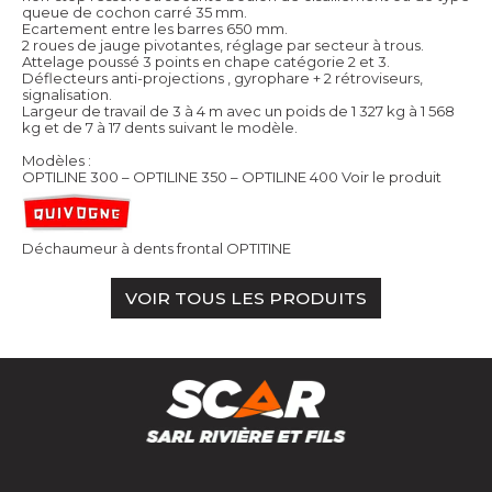
queue de cochon carré 35 mm.
Ecartement entre les barres 650 mm.
2 roues de jauge pivotantes, réglage par secteur à trous.
Attelage poussé 3 points en chape catégorie 2 et 3.
Déflecteurs anti-projections , gyrophare + 2 rétroviseurs,
signalisation.
Largeur de travail de 3 à 4 m avec un poids de 1 327 kg à 1 568
kg et de 7 à 17 dents suivant le modèle.
Modèles :
OPTILINE 300 – OPTILINE 350 – OPTILINE 400
Voir le produit
Déchaumeur à dents frontal OPTITINE
VOIR TOUS LES PRODUITS