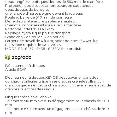
deux rangées de disques dentés de 560 mm de diamètre.
Protection des disques amortisseurs en caoutchouc.
deux disques de bordure.
une rangée d’herse peigne devant le rouleau.
Rouleau barre de 540 mm de diamètre.
Déflecteurs latéraux réglables en hauteur.
Chariot autoporteur intégré avec la machine
Profondeur de travail à 15 cm.
Repliage hydraulique pour le transport.
Grand choix de rouleaux en option.
Largeur de travail de 4 à 6 m, poids de 3 960 à 4 450 kg.
Puissance requise de 140 à 210 cv.
MODELES : 8437 - 8438 - 8439
Voir le produit
Déchaumeur à disques
Article SCAR
Déchaumeur à disques XENOS peut travailler dans des
conditions difficiles grâce à ses disques crénelés offrant un
grand dégagement sous châssis pour un travail même avec de
grandes quantités de résidus.
Disques crénelés au choix :
- diamètre 510 mm avec un dégagement sous châssis de 800
mm.
- diamètre 610 mm avec un dégagement sous châssis de 900
mm.