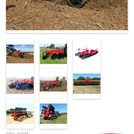
RÉF :
61373