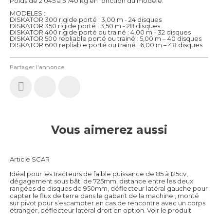
Poids de 2 045 à 5 740 kg en fonction du modèle.
MODELES :
DISKATOR 300 rigide porté : 3,00 m - 24 disques
DISKATOR 350 rigide porté : 3,50 m - 28 disques
DISKATOR 400 rigide porté ou trainé : 4,00 m - 32 disques
DISKATOR 500 repliable porté ou trainé : 5,00 m – 40 disques
DISKATOR 600 repliable porté ou trainé : 6,00 m – 48 disques
Partager l'annonce
Vous aimerez aussi
Article SCAR
Idéal pour les tracteurs de faible puissance de 85 à 125cv,
dégagement sous bâti de 725mm, distance entre les deux
rangées de disques de 950mm, déflecteur latéral gauche pour
capter le flux de terre dans le gabarit de la machine., monté
sur pivot pour s’escamoter en cas de rencontre avec un corps
étranger, déflecteur latéral droit en option.
Voir le produit