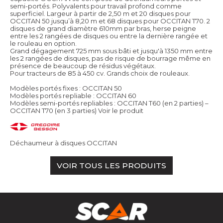
semi-portés. Polyvalents pour travail profond comme
superficiel. Largeur à partir de 2,50 m et 20 disques pour
OCCITAN 50 jusqu’à 8,20 m et 68 disques pour OCCITAN T70. 2
disques de grand diamètre 610mm par bras, herse peigne
entre les 2 rangées de disques ou entre la dernière rangée et
le rouleau en option.
Grand dégagement 725 mm sous bâti et jusqu'à 1350 mm entre
les 2 rangées de disques, pas de risque de bourrage même en
présence de beaucoup de résidus végétaux.
Pour tracteurs de 85 à 450 cv. Grands choix de rouleaux.
Modèles portés fixes : OCCITAN 50
Modèles portés repliable : OCCITAN 60
Modèles semi-portés repliables : OCCITAN T60 (en 2 parties) –
OCCITAN T70 (en 3 parties)
Voir le produit
Déchaumeur à disques OCCITAN
VOIR TOUS LES PRODUITS