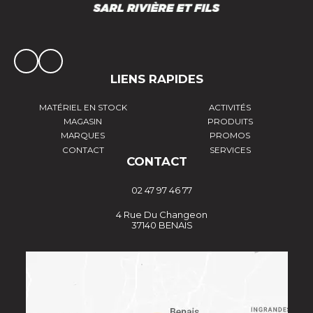
LIENS RAPIDES
MATÉRIEL EN STOCK
ACTIVITÉS
MAGASIN
PRODUITS
MARQUES
PROMOS
CONTACT
SERVICES
CONTACT
02 47 97 46 77
4 Rue Du Changeon
37140 BENAIS