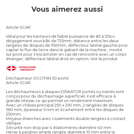
Vous aimerez aussi
Article SCAR
Idéal pour les tracteurs de faible puissance de 85 à 125cv,
dégagement sous bâti de 725mm, distance entre les deux
rangées de disques de 950mm, déflecteur latéral gauche pour
capter le flux de terre dans le gabarit de la machine., monté
sur pivot pour s’escamoter en cas de rencontre avec un corps
étranger, déflecteur latéral droit en option.
Voir le produit
Déchaumeur OCCITAN 50 porté
Article SCAR
Les déchaumeurs à disques DISKATOR portés ou trainés sont
conçus pour du déchaumage superficiel, il est efficace à
grande vitesse ce qui permet un rendement maximum.
Avec un châssis principal 250 x 250 mm, 2 rangées de disques
560 mm, épaisseur 5 mm et écartement entre les disques de
250mm.
Moyeux étanches avec roulements double rangées à contact
oblique
Sécurité non-stop par 4 élastomères diamètre 40 mm
Herse à peignes simple rangée diamètre 10 mm entre la