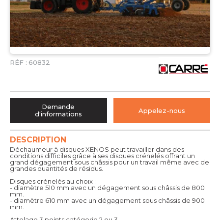
RÉF :
60832
Demande
Appelez-nous
d'informations
DESCRIPTION
Déchaumeur à disques XENOS peut travailler dans des
conditions difficiles grâce à ses disques crénelés offrant un
grand dégagement sous châssis pour un travail même avec de
grandes quantités de résidus.
Disques crénelés au choix :
- diamètre 510 mm avec un dégagement sous châssis de 800
mm.
- diamètre 610 mm avec un dégagement sous châssis de 900
mm.
Attelage 3 points catégorie 2 ou 3.