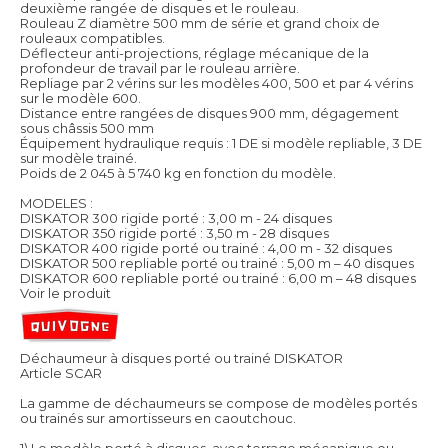
deuxième rangée de disques et le rouleau.
Rouleau Z diamètre 500 mm de série et grand choix de
rouleaux compatibles.
Déflecteur anti-projections, réglage mécanique de la
profondeur de travail par le rouleau arrière.
Repliage par 2 vérins sur les modèles 400, 500 et par 4 vérins
sur le modèle 600.
Distance entre rangées de disques 900 mm, dégagement
sous châssis 500 mm
Équipement hydraulique requis : 1 DE si modèle repliable, 3 DE
sur modèle trainé.
Poids de 2 045 à 5 740 kg en fonction du modèle.
MODELES :
DISKATOR 300 rigide porté : 3,00 m - 24 disques
DISKATOR 350 rigide porté : 3,50 m - 28 disques
DISKATOR 400 rigide porté ou trainé : 4,00 m - 32 disques
DISKATOR 500 repliable porté ou trainé : 5,00 m – 40 disques
DISKATOR 600 repliable porté ou trainé : 6,00 m – 48 disques
Voir le produit
Déchaumeur à disques porté ou trainé DISKATOR
Article SCAR
La gamme de déchaumeurs se compose de modèles portés
ou trainés sur amortisseurs en caoutchouc.