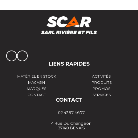
LIENS RAPIDES
MATÉRIEL EN STOCK
ACTIVITÉS
MAGASIN
PRODUITS
MARQUES
PROMOS
CONTACT
SERVICES
CONTACT
02 47 97 46 77
4 Rue Du Changeon
37140 BENAIS