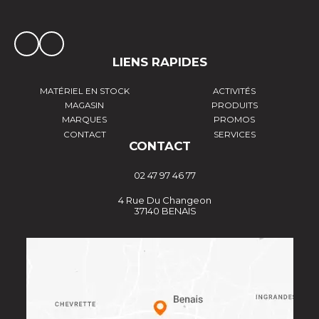
LIENS RAPIDES
MATÉRIEL EN STOCK
ACTIVITÉS
MAGASIN
PRODUITS
MARQUES
PROMOS
CONTACT
SERVICES
CONTACT
02 47 97 46 77
4 Rue Du Changeon
37140 BENAIS