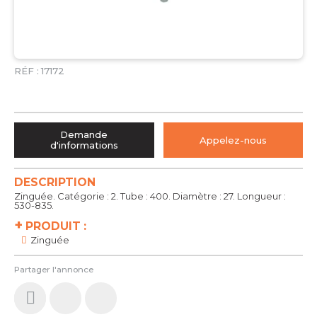
RÉF :
17172
Demande
Appelez-nous
d'informations
DESCRIPTION
Zinguée. Catégorie : 2. Tube : 400. Diamètre : 27. Longueur :
530-835.
+
PRODUIT :
Zinguée
Partager l'annonce