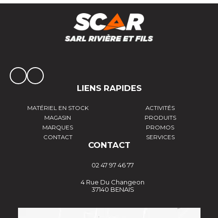
LIENS RAPIDES
MATÉRIEL EN STOCK
ACTIVITÉS
MAGASIN
PRODUITS
MARQUES
PROMOS
CONTACT
SERVICES
CONTACT
02 47 97 46 77
4 Rue Du Changeon
37140 BENAIS