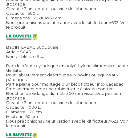
stockage.
Garantie 3 ans contre tout vice de fabrication.
Capacité : 600 L.
Dimensions : 170x104x63 cm.
Nous préconisons une utilisation avec le kit flotteur A633.
Voir
le produit
Bac INTERBAC 600L ovale
Article SCAR
Non visible site Scar
Bac de pâture cylindrique en polyéthylène alimentaire haute
densité.
Pour l'abreuvement des troupeaux bovins ou équins aux
pâturages.
Partie plane pour montage d'un bloc flotteur inox Lacabac.
Emplacement pour une robinetterie à niveau constant.
Bouchon de vidange diamètre 50 mm vissé avec position
stockage.
Garantie 3 ans contre tout vice de fabrication.
Capacité : 1000 L.
Diamètre : 170 cm.
Hauteur : 60 cm.
Nous préconisons une utilisation avec le kit flotteur A623.
Voir
le produit