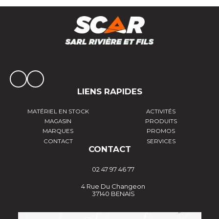
LIENS RAPIDES
MATÉRIEL EN STOCK
ACTIVITÉS
MAGASIN
PRODUITS
MARQUES
PROMOS
CONTACT
SERVICES
CONTACT
02 47 97 46 77
4 Rue Du Changeon
37140 BENAIS