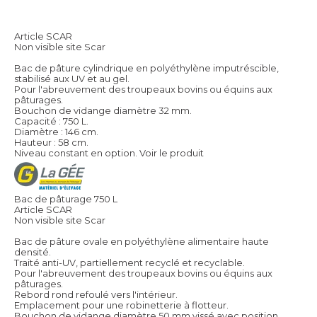
Article SCAR
Non visible site Scar
Bac de pâture cylindrique en polyéthylène imputréscible,
stabilisé aux UV et au gel.
Pour l'abreuvement des troupeaux bovins ou équins aux
pâturages.
Bouchon de vidange diamètre 32 mm.
Capacité : 750 L.
Diamètre : 146 cm.
Hauteur : 58 cm.
Niveau constant en option.
Voir le produit
Bac de pâturage 750 L
Article SCAR
Non visible site Scar
Bac de pâture ovale en polyéthylène alimentaire haute
densité.
Traité anti-UV, partiellement recyclé et recyclable.
Pour l'abreuvement des troupeaux bovins ou équins aux
pâturages.
Rebord rond refoulé vers l'intérieur.
Emplacement pour une robinetterie à flotteur.
Bouchon de vidange diamètre 50 mm vissé avec position