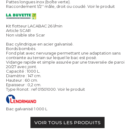
Pattes longues inox (boîte verte).
Raccordement 1/2'' mâle, droit ou coudé.
Voir le produit
Kit flotteur LACABAC 26 l/min
Article SCAR
Non visible site Scar
Bac cylindrique en acier galvanisé.
Bords bombés.
Fond plat avec nervurage permettant une adaptation sans
contrainte au terrain sur lequel le bac est posé.
Vidange rapide et simple assurée par une traversée de paroi
20/27 avec joint.
Capacité : 1000 L.
Diamètre : 147 cm.
Hauteur : 60 cm.
Epaisseur : 0,2 cm.
Type Ronot : ref 01501000.
Voir le produit
Bac galvanisé 1 000 L
VOIR TOUS LES PRODUITS