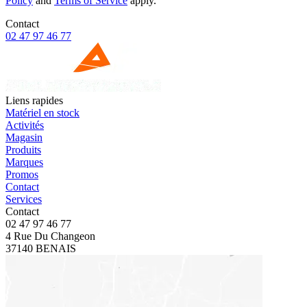
Policy
and
Terms of Service
apply.
Contact
02 47 97 46 77
Liens rapides
Matériel en stock
Activités
Magasin
Produits
Marques
Promos
Contact
Services
Contact
02 47 97 46 77
4 Rue Du Changeon
37140 BENAIS