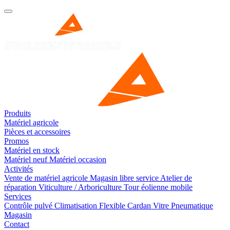
Produits
Matériel agricole
Pièces et accessoires
Promos
Matériel en stock
Matériel neuf
Matériel occasion
Activités
Vente de matériel agricole
Magasin libre service
Atelier de
réparation
Viticulture / Arboriculture
Tour éolienne mobile
Services
Contrôle pulvé
Climatisation
Flexible
Cardan
Vitre
Pneumatique
Magasin
Contact