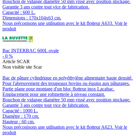
Bouchon de vidange diamètre 50 mm vissé avec position stockage.
Garantie 3 ans contre tout vice de fabrication.
Capacité : 600 L.
Dimensions : 170x104x63 cm.
Nous préconisons une utilisation avec le kit flotteur A633.
Voir le
produit
Bac INTERBAC 600L ovale
-
0
%
Article SCAR
Non visible site Scar
Bac de pâture cylindrique en polyéthylène alimentaire haute densité.
Pour l'abreuvement des troupeaux bovins ou équins aux pâturages.
Partie plane pour montage d'un bloc flotteur inox Lacabac.
Emplacement pour une robinetterie à niveau constant.
Bouchon de vidange diamètre 50 mm vissé avec position stockage.
Garantie 3 ans contre tout vice de fabrication.
Capacité : 1000 L.
Diamètre : 170 cm.
Hauteur : 60 cm.
Nous préconisons une utilisation avec le kit flotteur A623.
Voir le
produit