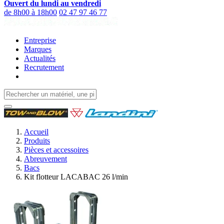
Ouvert du lundi au vendredi
de 8h00 à 18h00
02 47 97 46 77
Entreprise
Marques
Actualités
Recrutement
Accueil
Produits
Pièces et accessoires
Abreuvement
Bacs
Kit flotteur LACABAC 26 l/min