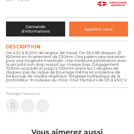
Demande
Appelez-nous
d'informations
DESCRIPTION
De 4,20 à 8,20m de largeur de travail. De 36 à 68 disques, Ø
620mm en écartement de 230mm. Des paliers sans entretien
pour une longévité maximale. Une meilleure pénétration avec
la sécurité non-stop ressort sur chaque bras. Dégagement
725mm sous bâti et jusqu'à 1350mm entre les 2 rangées de
disques, pas de risque de bourrage même en présence de
beaucoup de résidus végétaux ! Réglage hydraulique de la
profondeur. 8 rouleaux au choix. Pour tracteurs de 125 à 450CV.
Partager l'annonce
Vous aimerez aussi