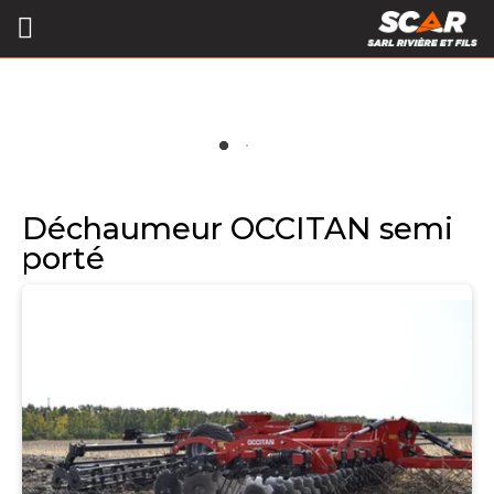
Déchaumeur OCCITAN semi
porté