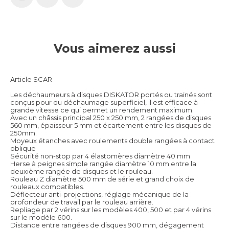
Vous aimerez aussi
Article SCAR
Les déchaumeurs à disques DISKATOR portés ou trainés sont
conçus pour du déchaumage superficiel, il est efficace à
grande vitesse ce qui permet un rendement maximum.
Avec un châssis principal 250 x 250 mm, 2 rangées de disques
560 mm, épaisseur 5 mm et écartement entre les disques de
250mm.
Moyeux étanches avec roulements double rangées à contact
oblique
Sécurité non-stop par 4 élastomères diamètre 40 mm
Herse à peignes simple rangée diamètre 10 mm entre la
deuxième rangée de disques et le rouleau.
Rouleau Z diamètre 500 mm de série et grand choix de
rouleaux compatibles.
Déflecteur anti-projections, réglage mécanique de la
profondeur de travail par le rouleau arrière.
Repliage par 2 vérins sur les modèles 400, 500 et par 4 vérins
sur le modèle 600.
Distance entre rangées de disques 900 mm, dégagement