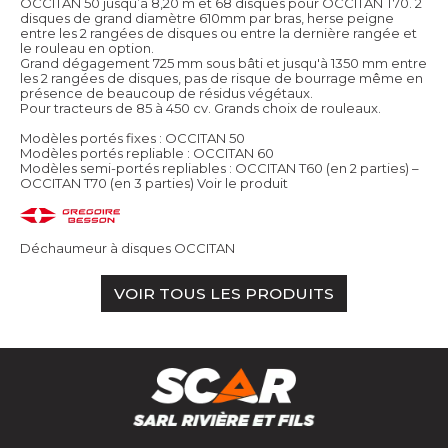
OCCITAN 50 jusqu’à 8,20 m et 68 disques pour OCCITAN T70. 2
disques de grand diamètre 610mm par bras, herse peigne
entre les 2 rangées de disques ou entre la dernière rangée et
le rouleau en option.
Grand dégagement 725 mm sous bâti et jusqu'à 1350 mm entre
les 2 rangées de disques, pas de risque de bourrage même en
présence de beaucoup de résidus végétaux.
Pour tracteurs de 85 à 450 cv. Grands choix de rouleaux.
Modèles portés fixes : OCCITAN 50
Modèles portés repliable : OCCITAN 60
Modèles semi-portés repliables : OCCITAN T60 (en 2 parties) –
OCCITAN T70 (en 3 parties)
Voir le produit
Déchaumeur à disques OCCITAN
VOIR TOUS LES PRODUITS