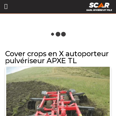
Cover crops en X autoporteur
pulvériseur APXE TL