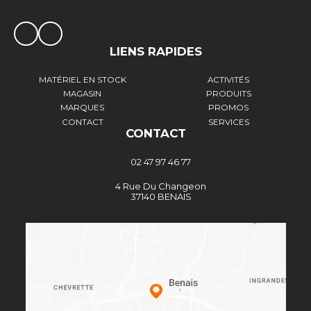
LIENS RAPIDES
MATÉRIEL EN STOCK
ACTIVITÉS
MAGASIN
PRODUITS
MARQUES
PROMOS
CONTACT
SERVICES
CONTACT
02 47 97 46 77
4 Rue Du Changeon
37140 BENAIS