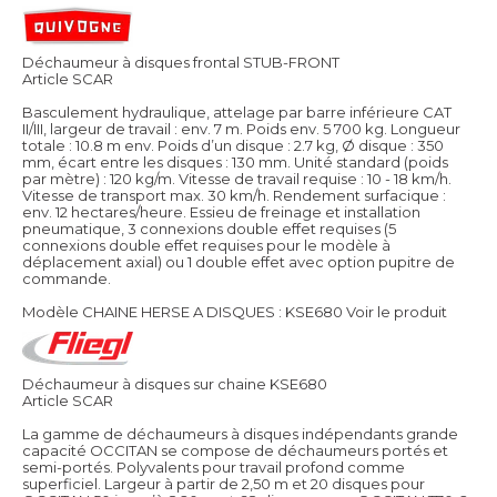
Déchaumeur à disques frontal STUB-FRONT
Article SCAR
Basculement hydraulique, attelage par barre inférieure CAT
II/III, largeur de travail : env. 7 m. Poids env. 5 700 kg. Longueur
totale : 10.8 m env. Poids d’un disque : 2.7 kg, Ø disque : 350
mm, écart entre les disques : 130 mm. Unité standard (poids
par mètre) : 120 kg/m. Vitesse de travail requise : 10 - 18 km/h.
Vitesse de transport max. 30 km/h. Rendement surfacique :
env. 12 hectares/heure. Essieu de freinage et installation
pneumatique, 3 connexions double effet requises (5
connexions double effet requises pour le modèle à
déplacement axial) ou 1 double effet avec option pupitre de
commande.
Modèle CHAINE HERSE A DISQUES : KSE680
Voir le produit
Déchaumeur à disques sur chaine KSE680
Article SCAR
La gamme de déchaumeurs à disques indépendants grande
capacité OCCITAN se compose de déchaumeurs portés et
semi-portés. Polyvalents pour travail profond comme
superficiel. Largeur à partir de 2,50 m et 20 disques pour