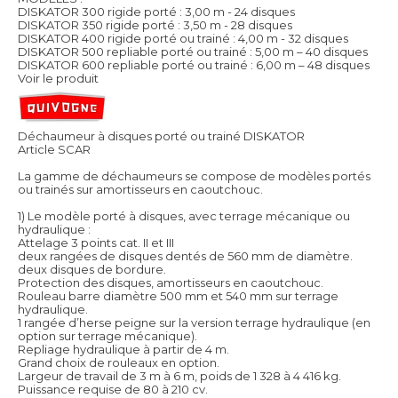
DISKATOR 300 rigide porté : 3,00 m - 24 disques
DISKATOR 350 rigide porté : 3,50 m - 28 disques
DISKATOR 400 rigide porté ou trainé : 4,00 m - 32 disques
DISKATOR 500 repliable porté ou trainé : 5,00 m – 40 disques
DISKATOR 600 repliable porté ou trainé : 6,00 m – 48 disques
Voir le produit
Déchaumeur à disques porté ou trainé DISKATOR
Article SCAR
La gamme de déchaumeurs se compose de modèles portés
ou trainés sur amortisseurs en caoutchouc.
1) Le modèle porté à disques, avec terrage mécanique ou
hydraulique :
Attelage 3 points cat. II et III
deux rangées de disques dentés de 560 mm de diamètre.
deux disques de bordure.
Protection des disques, amortisseurs en caoutchouc.
Rouleau barre diamètre 500 mm et 540 mm sur terrage
hydraulique.
1 rangée d’herse peigne sur la version terrage hydraulique (en
option sur terrage mécanique).
Repliage hydraulique à partir de 4 m.
Grand choix de rouleaux en option.
Largeur de travail de 3 m à 6 m, poids de 1 328 à 4 416 kg.
Puissance requise de 80 à 210 cv.