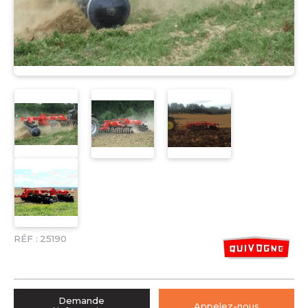
RÉF :
25190
Demande
Appelez-nous