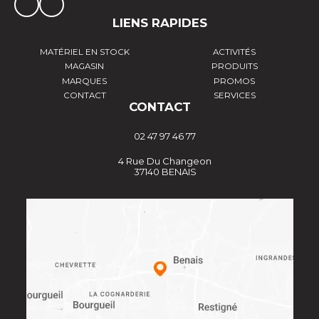
LIENS RAPIDES
MATÉRIEL EN STOCK
ACTIVITÉS
MAGASIN
PRODUITS
MARQUES
PROMOS
CONTACT
SERVICES
CONTACT
02 47 97 46 77
4 Rue Du Changeon
37140 BENAIS