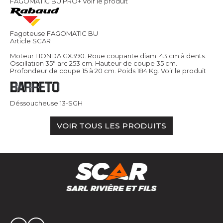
FAGOMATIC BU PRO+
Voir le produit
Fagoteuse FAGOMATIC BU
Article SCAR
Moteur HONDA GX390. Roue coupante diam. 43 cm à dents.
Oscillation 35° arc 253 cm. Hauteur de coupe 35 cm.
Profondeur de coupe 15 à 20 cm. Poids 184 Kg.
Voir le produit
Déssoucheuse 13-SGH
VOIR TOUS LES PRODUITS