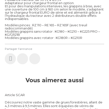
Adaptateur pour chargeur frontal en option.
Et pour des manipulations intensives, les grappins à bras, avec
une ouverture de 100 cm à 160 cm selon le modèle, s’adaptent
sur le chargeur frontal EURO de série et est alimenté grâce à
l’hydraulique du tracteur avec 2 distributeurs double effets
indispensables.
Modèles pinces : RZ 110 – RE 165 – RZ 165F (avec treuil
radiocommandé)
Modèles grappins sans rotator : KG180 – KG210 – KG225 PRO –
KG/GR21B
Modèles grappins avec rotator : KG180R – KG210R
Partager l'annonce
Vous aimerez aussi
Article SCAR
Découvrez notre vaste gamme de grues forestières, allant de
4,3 mètres à 9,5 mètres. Elles sont équipées de vérins de