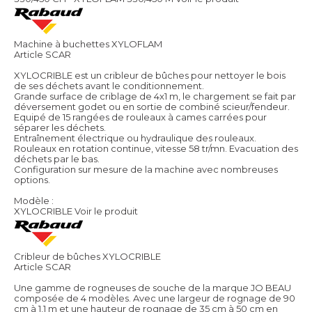
Machine à buchettes XYLOFLAM
Article SCAR
XYLOCRIBLE est un cribleur de bûches pour nettoyer le bois
de ses déchets avant le conditionnement.
Grande surface de criblage de 4x1 m, le chargement se fait par
déversement godet ou en sortie de combiné scieur/fendeur.
Equipé de 15 rangées de rouleaux à cames carrées pour
séparer les déchets.
Entraînement électrique ou hydraulique des rouleaux.
Rouleaux en rotation continue, vitesse 58 tr/mn. Evacuation des
déchets par le bas.
Configuration sur mesure de la machine avec nombreuses
options.
Modèle :
XYLOCRIBLE
Voir le produit
Cribleur de bûches XYLOCRIBLE
Article SCAR
Une gamme de rogneuses de souche de la marque JO BEAU
composée de 4 modèles. Avec une largeur de rognage de 90
cm à 1,1 m et une hauteur de rognage de 35 cm à 50 cm en