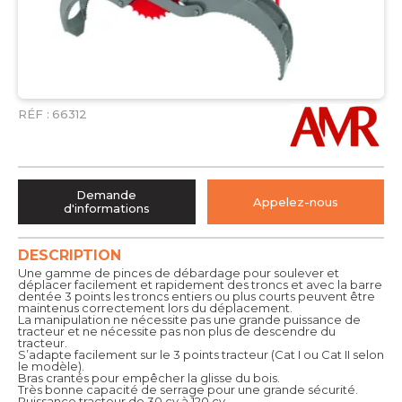
RÉF :
66312
Demande
Appelez-nous
d'informations
DESCRIPTION
Une gamme de pinces de débardage pour soulever et
déplacer facilement et rapidement des troncs et avec la barre
dentée 3 points les troncs entiers ou plus courts peuvent être
maintenus correctement lors du déplacement.
La manipulation ne nécessite pas une grande puissance de
tracteur et ne nécessite pas non plus de descendre du
tracteur.
S’adapte facilement sur le 3 points tracteur (Cat I ou Cat II selon
le modèle).
Bras crantés pour empêcher la glisse du bois.
Très bonne capacité de serrage pour une grande sécurité.
Puissance tracteur de 30 cv à 120 cv.