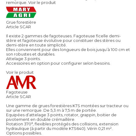
remorque.
Voir le produit
Grue forestière
Article SCAR
Il existe 2 gammes de fagoteuses. Fagoteuse ficelle demi-
stère et fagoteuse évolutive pour constituer des stères ou
demi-stère en toute simplicité.
Elles conviennent pour des longueurs de bois jusqu’à 100 cm et
son robustes et durables.
Attelage 3 points.
Accessoires en option pour configurer selon besoins.
Voir le produit
Fagoteuse
Article SCAR
Une gamme de grues forestières KTS montées sur tracteur ou
sur une remorque. De 5,3 m à 7,5 m de portée.
Equipées d’attelage 3 points, rotator, grappin, boitier de
pivotement en double crémaillère.
Rotation 370°, flexibles protégés des collisions, extension
hydraulique (à partir du modèle KTS640). Vérin 0,21 m².
Options possibles.