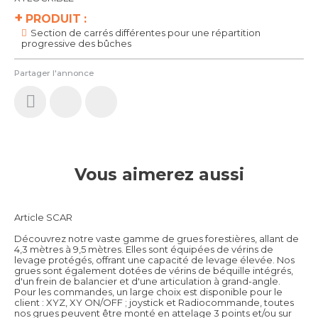
+
PRODUIT :
Section de carrés différentes pour une répartition
progressive des bûches
Partager l'annonce
Vous aimerez aussi
Article SCAR
Découvrez notre vaste gamme de grues forestières, allant de
4,3 mètres à 9,5 mètres. Elles sont équipées de vérins de
levage protégés, offrant une capacité de levage élevée. Nos
grues sont également dotées de vérins de béquille intégrés,
d'un frein de balancier et d'une articulation à grand-angle.
Pour les commandes, un large choix est disponible pour le
client : XYZ, XY ON/OFF ; joystick et Radiocommande, toutes
nos grues peuvent être monté en attelage 3 points et/ou sur