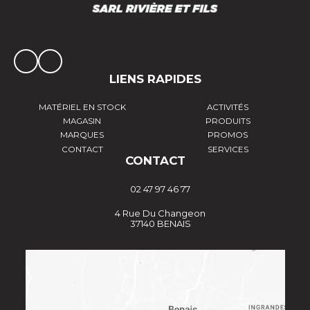
LIENS RAPIDES
MATÉRIEL EN STOCK
ACTIVITÉS
MAGASIN
PRODUITS
MARQUES
PROMOS
CONTACT
SERVICES
CONTACT
02 47 97 46 77
4 Rue Du Changeon
37140 BENAIS