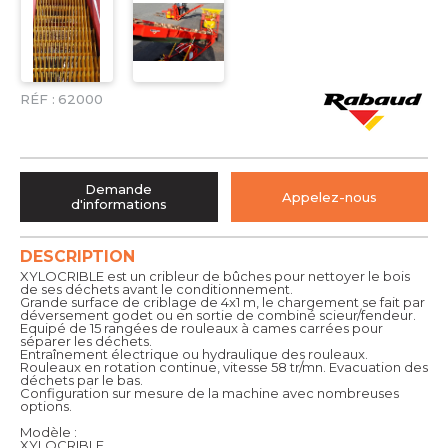
RÉF :
62000
Demande
Appelez-nous
d'informations
DESCRIPTION
XYLOCRIBLE est un cribleur de bûches pour nettoyer le bois
de ses déchets avant le conditionnement.
Grande surface de criblage de 4x1 m, le chargement se fait par
déversement godet ou en sortie de combiné scieur/fendeur.
Equipé de 15 rangées de rouleaux à cames carrées pour
séparer les déchets.
Entraînement électrique ou hydraulique des rouleaux.
Rouleaux en rotation continue, vitesse 58 tr/mn. Evacuation des
déchets par le bas.
Configuration sur mesure de la machine avec nombreuses
options.
Modèle :
XYLOCRIBLE