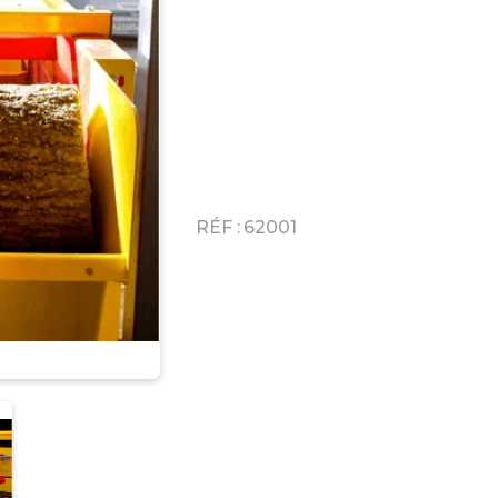
RÉF :
62001