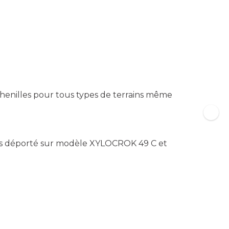
henilles pour tous types de terrains même
as déporté sur modèle XYLOCROK 49 C et