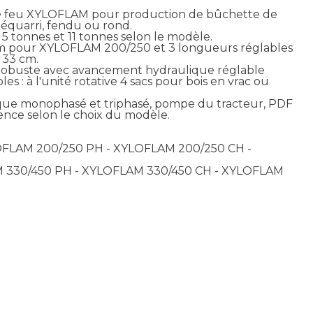
me feu XYLOFLAM pour production de bûchette de
 équarri, fendu ou rond.
5 tonnes et 11 tonnes selon le modèle.
cm pour XYLOFLAM 200/250 et 3 longueurs réglables
 33 cm.
ès robuste avec avancement hydraulique réglable
es : à l'unité rotative 4 sacs pour bois en vrac ou
que monophasé et triphasé, pompe du tracteur, PDF
nce selon le choix du modèle.
FLAM 200/250 PH - XYLOFLAM 200/250 CH -
 330/450 PH - XYLOFLAM 330/450 CH - XYLOFLAM