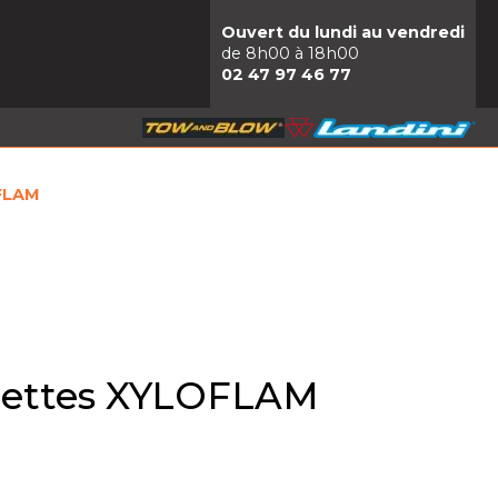
Ouvert du lundi au vendredi
de 8h00 à 18h00
02 47 97 46 77
FLAM
hettes XYLOFLAM