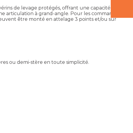
vérins de levage protégés, offrant une capacité de
une articulation à grand-angle. Pour les commandes,
peuvent être monté en attelage 3 points et/ou sur
res ou demi-stère en toute simplicité.