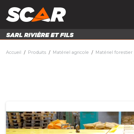
PRODUITS
MATÉRI
MATÉRIEL AGRICOLE
ENTRE
PIÈCES ET ACCESSOIRES
Accueil
Produits
Matériel agricole
Matériel forestier