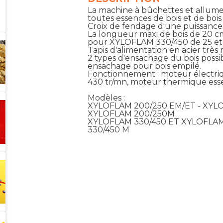
La machine à bûchettes et allu
toutes essences de bois et de bois
Croix de fendage d'une puissance 
La longueur maxi de bois de 20 
pour XYLOFLAM 330/450 de 25 et
Tapis d'alimentation en acier tr
2 types d'ensachage du bois possibl
ensachage pour bois empilé.
Fonctionnement : moteur électri
430 tr/mn, moteur thermique esse
Modèles :
XYLOFLAM 200/250 EM/ET - XYLO
XYLOFLAM 200/250M
XYLOFLAM 330/450 ET XYLOFLAM
330/450 M