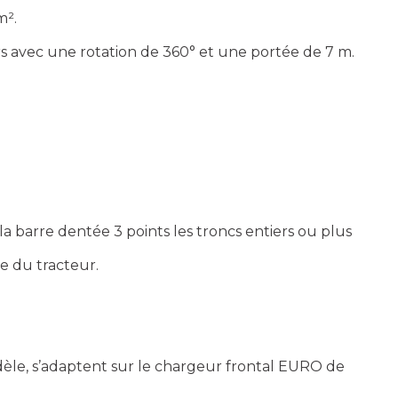
m².
rs avec une rotation de 360° et une portée de 7 m.
barre dentée 3 points les troncs entiers ou plus
e du tracteur.
dèle, s’adaptent sur le chargeur frontal EURO de