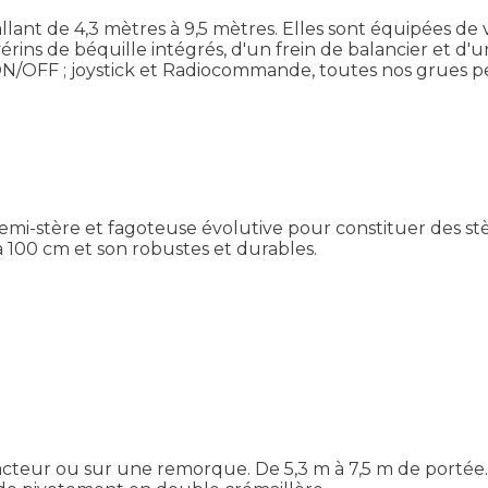
ant de 4,3 mètres à 9,5 mètres. Elles sont équipées de 
rins de béquille intégrés, d'un frein de balancier et d'
XY ON/OFF ; joystick et Radiocommande, toutes nos grues 
emi-stère et fagoteuse évolutive pour constituer des stè
 100 cm et son robustes et durables.
cteur ou sur une remorque. De 5,3 m à 7,5 m de portée.