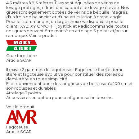
4,3 mètres à 9,5 mètres. Elles sont équipées de vérins de
levage protégés, offrant une capacité de levage élevée. Nos
grues sont également dotées de vérins de béquille intégrés,
d'un frein de balancier et d'une articulation à grand-angle.
Pour les commandes, un large choix est disponible pour le
client : XYZ, XY ON/OFF ; joystick et Radiocommande, toutes
nos grues peuvent être monté en attelage 3 points et/ou sur
remorque.
Voir le produit
Grue forestière
Article SCAR
Il existe 2 gammes de fagoteuses. Fagoteuse ficelle demi-
stère et fagoteuse évolutive pour constituer des stères ou
demi-stère en toute simplicité.
Elles conviennent pour des longueurs de bois jusqu’à 100 cm et
son robustes et durables.
Attelage 3 points.
Accessoires en option pour configurer selon besoins.
Voir le produit
Fagoteuse
Article SCAR