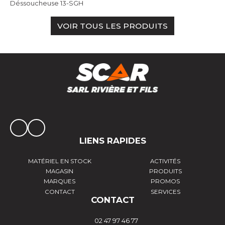
Déssoucheuse 13-SGH
VOIR TOUS LES PRODUITS
LIENS RAPIDES
MATÉRIEL EN STOCK
ACTIVITÉS
MAGASIN
PRODUITS
MARQUES
PROMOS
CONTACT
SERVICES
CONTACT
02 47 97 46 77