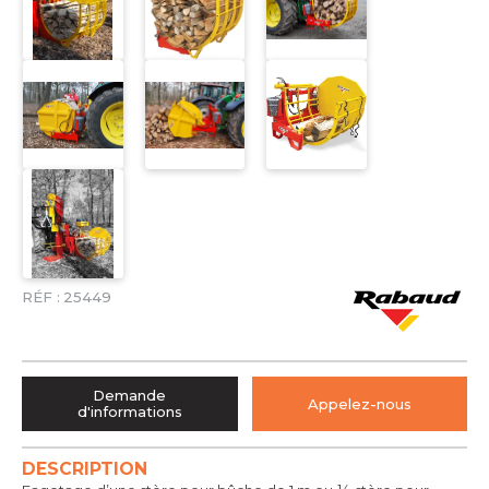
RÉF :
25449
Demande
Appelez-nous
d'informations
DESCRIPTION