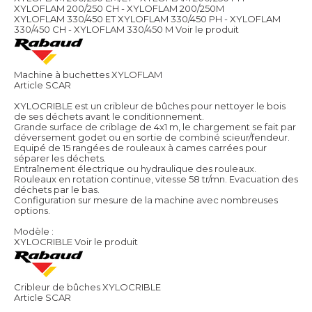
XYLOFLAM 200/250 CH - XYLOFLAM 200/250M
XYLOFLAM 330/450 ET XYLOFLAM 330/450 PH - XYLOFLAM
330/450 CH - XYLOFLAM 330/450 M
Voir le produit
Machine à buchettes XYLOFLAM
Article SCAR
XYLOCRIBLE est un cribleur de bûches pour nettoyer le bois
de ses déchets avant le conditionnement.
Grande surface de criblage de 4x1 m, le chargement se fait par
déversement godet ou en sortie de combiné scieur/fendeur.
Equipé de 15 rangées de rouleaux à cames carrées pour
séparer les déchets.
Entraînement électrique ou hydraulique des rouleaux.
Rouleaux en rotation continue, vitesse 58 tr/mn. Evacuation des
déchets par le bas.
Configuration sur mesure de la machine avec nombreuses
options.
Modèle :
XYLOCRIBLE
Voir le produit
Cribleur de bûches XYLOCRIBLE
Article SCAR