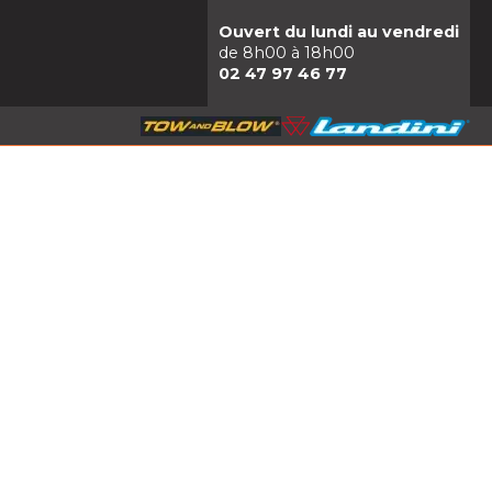
Ouvert du lundi au vendredi
de 8h00 à 18h00
02 47 97 46 77