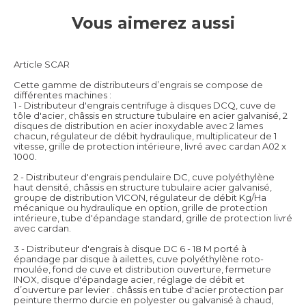
Vous aimerez aussi
Article SCAR
Cette gamme de distributeurs d’engrais se compose de
différentes machines :
1 - Distributeur d'engrais centrifuge à disques DCQ, cuve de
tôle d'acier, châssis en structure tubulaire en acier galvanisé, 2
disques de distribution en acier inoxydable avec 2 lames
chacun, régulateur de débit hydraulique, multiplicateur de 1
vitesse, grille de protection intérieure, livré avec cardan A02 x
1000.
2 - Distributeur d'engrais pendulaire DC, cuve polyéthylène
haut densité, châssis en structure tubulaire acier galvanisé,
groupe de distribution VICON, régulateur de débit Kg/Ha
mécanique ou hydraulique en option, grille de protection
intérieure, tube d'épandage standard, grille de protection livré
avec cardan.
3 - Distributeur d'engrais à disque DC 6 - 18 M porté à
épandage par disque à ailettes, cuve polyéthylène roto-
moulée, fond de cuve et distribution ouverture, fermeture
INOX, disque d'épandage acier, réglage de débit et
d’ouverture par levier . châssis en tube d'acier protection par
peinture thermo durcie en polyester ou galvanisé à chaud,