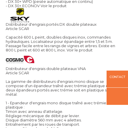
- DX 30+ WPD (pesée automatique en continu)
- DX 30+ ECONOV
Voir le produit
Distributeur d'engrais portés DX double plateaux
Article SCAR
Capacité 600 L peint, doubles disques inox, commandes
hydrauliques. Localisateur pour épandage entre 1,5 et 5 m.
Passage facile entre les rangs de vignes et arbres. Existe en
800 L peint et 600 et 800 L inox.
Voir le produit
Distributeur d'engrais double plateaux VNA
Article SCAR
CONTACT
La gamme de distributeurs d'engrais mono disque se
compose d'un épandeur traîné avec trémie plastique et de
deux épandeurs portés avec trémie soit en plastique soit en
métal.
1 - Epandeur d'engrais mono disque traîné avec trémie en
plastique :
Timon avec anneau d'attelage.
Réglage mécanique de débit par levier.
Disque diamètre 560 mm avec 4 ailettes.
Entraînement par les roues de transport.