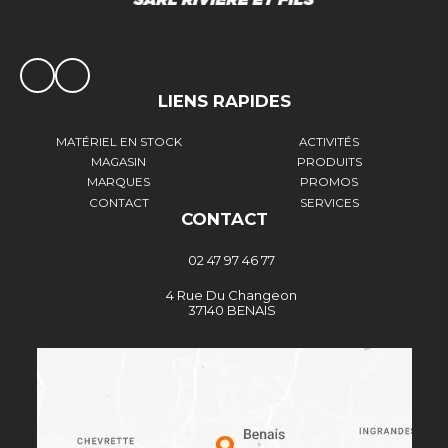
LIENS RAPIDES
MATÉRIEL EN STOCK
ACTIVITÉS
MAGASIN
PRODUITS
MARQUES
PROMOS
CONTACT
SERVICES
CONTACT
02 47 97 46 77
4 Rue Du Changeon
37140 BENAIS