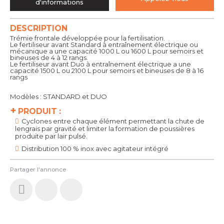
d'informations
DESCRIPTION
Trémie frontale développée pour la fertilisation.
Le fertiliseur avant Standard à entraînement électrique ou
mécanique a une capacité 1000 L ou 1600 L pour semoirs et
bineuses de 4 à 12 rangs.
Le fertiliseur avant Duo à entraînement électrique a une
capacité 1500 L ou 2100 L pour semoirs et bineuses de 8 à 16
rangs
Modèles : STANDARD et DUO
+
PRODUIT :
Cyclones entre chaque élément permettant la chute de
lengrais par gravité et limiter la formation de poussières
produite par lair pulsé.
Distribution 100 % inox avec agitateur intégré
Partager l'annonce