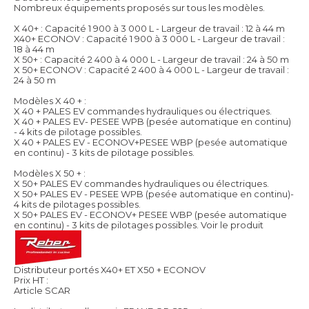
Nombreux équipements proposés sur tous les modèles.
X 40+ : Capacité 1 900 à 3 000 L - Largeur de travail : 12 à 44 m
X40+ ECONOV : Capacité 1 900 à 3 000 L - Largeur de travail :
18 à 44 m
X 50+ : Capacité 2 400 à 4 000 L - Largeur de travail : 24 à 50 m
X 50+ ECONOV : Capacité 2 400 à 4 000 L - Largeur de travail :
24 à 50 m
Modèles X 40 + :
X 40 + PALES EV commandes hydrauliques ou électriques.
X 40 + PALES EV- PESEE WPB (pesée automatique en continu)
- 4 kits de pilotage possibles.
X 40 + PALES EV - ECONOV+PESEE WBP (pesée automatique
en continu) - 3 kits de pilotage possibles.
Modèles X 50 + :
X 50+ PALES EV commandes hydrauliques ou électriques.
X 50+ PALES EV - PESEE WPB (pesée automatique en continu)-
4 kits de pilotages possibles.
X 50+ PALES EV - ECONOV+ PESEE WBP (pesée automatique
en continu) - 3 kits de pilotages possibles.
Voir le produit
Distributeur portés X40+ ET X50 + ECONOV
Prix HT :
Article SCAR