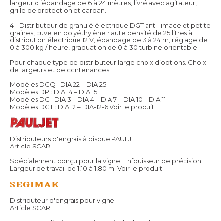
largeur d ’épandage de 6 à 24 mètres, livré avec agitateur,
grille de protection et cardan.
4 - Distributeur de granulé électrique DGT anti-limace et petite
graines, cuve en polyéthylène haute densité de 25 litres à
distribution électrique 12 V, épandage de 3 à 24 m, réglage de
0 à 300 kg / heure, graduation de 0 à 30 turbine orientable.
Pour chaque type de distributeur large choix d’options. Choix
de largeurs et de contenances.
Modèles DCQ : DIA 22 – DIA 25
Modèles DP : DIA 14 – DIA 15
Modèles DC : DIA 3 – DIA 4 – DIA 7 – DIA 10 – DIA 11
Modèles DGT : DIA 12 – DIA-12-6
Voir le produit
Distributeurs d'engrais à disque PAULJET
Article SCAR
Spécialement conçu pour la vigne. Enfouisseur de précision.
Largeur de travail de 1,10 à 1,80 m.
Voir le produit
Distributeur d'engrais pour vigne
Article SCAR