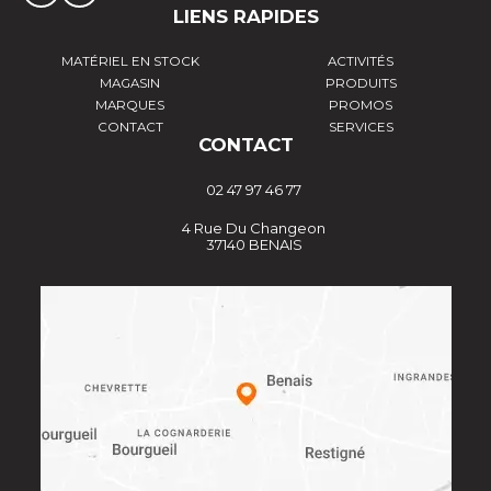
LIENS RAPIDES
MATÉRIEL EN STOCK
ACTIVITÉS
MAGASIN
PRODUITS
MARQUES
PROMOS
CONTACT
SERVICES
CONTACT
02 47 97 46 77
4 Rue Du Changeon
37140 BENAIS