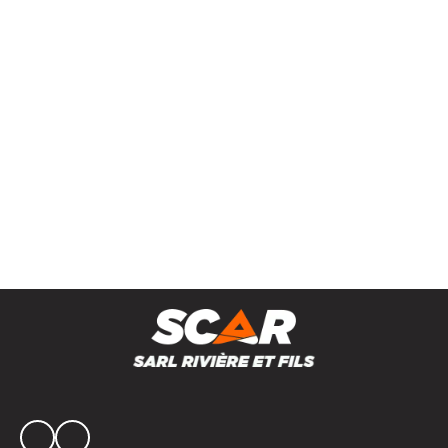
Pistolet anti-fatigue