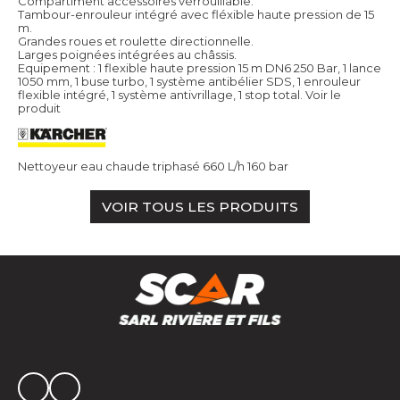
Compartiment accessoires vérrouillable.
Tambour-enrouleur intégré avec fléxible haute pression de 15
m.
Grandes roues et roulette directionnelle.
Larges poignées intégrées au châssis.
Equipement : 1 flexible haute pression 15 m DN6 250 Bar, 1 lance
1050 mm, 1 buse turbo, 1 système antibélier SDS, 1 enrouleur
flexible intégré, 1 système antivrillage, 1 stop total.
Voir le
produit
Nettoyeur eau chaude triphasé 660 L/h 160 bar
VOIR TOUS LES PRODUITS