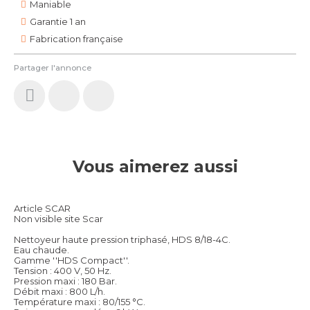
Maniable
Garantie 1 an
Fabrication française
Partager l'annonce
Vous aimerez aussi
Article SCAR
Non visible site Scar
Nettoyeur haute pression triphasé, HDS 8/18-4C.
Eau chaude.
Gamme ''HDS Compact''.
Tension : 400 V, 50 Hz.
Pression maxi : 180 Bar.
Débit maxi : 800 L/h.
Température maxi : 80/155 °C.