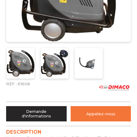
RÉF :
61608
Demande
Appelez-nous
d'informations
DESCRIPTION