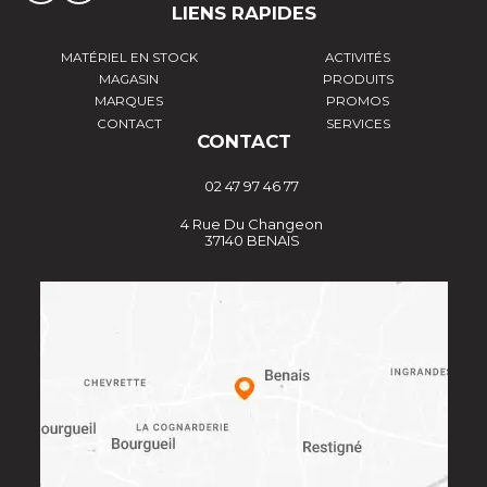
LIENS RAPIDES
MATÉRIEL EN STOCK
ACTIVITÉS
MAGASIN
PRODUITS
MARQUES
PROMOS
CONTACT
SERVICES
CONTACT
02 47 97 46 77
4 Rue Du Changeon
37140 BENAIS